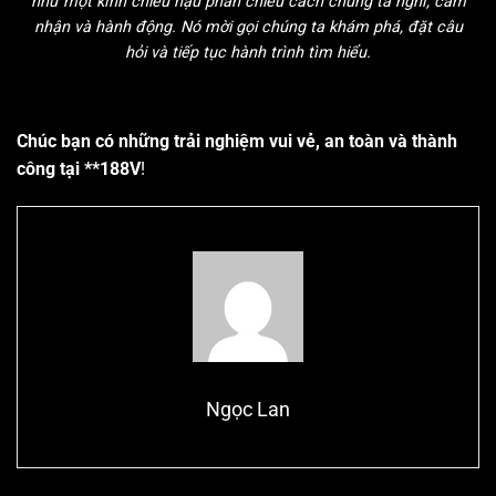
như một kính chiếu hậu phản chiếu cách chúng ta nghĩ, cảm
nhận và hành động. Nó mời gọi chúng ta khám phá, đặt câu
hỏi và tiếp tục hành trình tìm hiểu.
Chúc bạn có những trải nghiệm vui vẻ, an toàn và thành
công tại **188V
!
Ngọc Lan