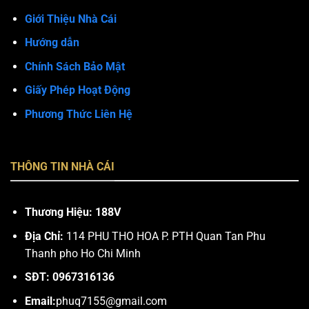
Giới Thiệu Nhà Cái
Hướng dẫn
Chính Sách Bảo Mật
Giấy Phép Hoạt Động
Phương Thức Liên Hệ
THÔNG TIN NHÀ CÁI
Thương Hiệu: 188V
Địa Chỉ:
114 PHU THO HOA P. PTH Quan Tan Phu
Thanh pho Ho Chi Minh
SĐT:
0967316136
Email:
phuq7155@gmail.com