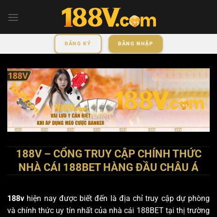
Bỏ
qua
nội
dung
ĐĂNG KÝ
ĐĂNG NHẬP
188V – CỔNG TRUY CẬP CHÍNH THỨC
NHÀ CÁI 188BET HÀNG ĐẦU CHÂU Á
188v
hiện nay được biết đến là địa chỉ truy cập dự phòng
và chính thức uy tín nhất của nhà cái 188BET tại thị trường