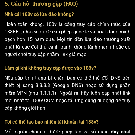
5. Câu hỏi thường gặp (FAQ)
Nhà cái 188v có lừa đảo không?
Hoàn toàn không. 188v là cổng truy cập chính thức của
188BET, nhà cái được cấp phép quốc tế và hoạt động minh
bạch hơn 15 năm qua. Mọi tin đồn lừa đảo thường xuất
phát từ các đối thủ cạnh tranh không lành mạnh hoặc do
người chơi truy cập nhầm link giả mạo.
Làm gì khi không truy cập được vào 188v?
Nếu gặp tình trạng bị chặn, bạn có thể thử đổi DNS trên
thiết bị sang 8.8.8.8 (Google DNS) hoặc sử dụng phần
mềm VPN (như 1.1.1.1). Ngoài ra, hãy luôn cập nhật link
mới nhất tại 188V.COM hoặc tải ứng dụng di động để truy
cập không giới hạn.
Tôi có thể tạo bao nhiêu tài khoản tại 188v?
Mỗi người chơi chỉ được phép tạo và sử dụng
duy nhất