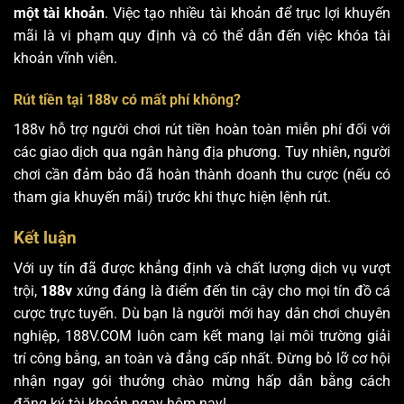
một tài khoản
. Việc tạo nhiều tài khoản để trục lợi khuyến
mãi là vi phạm quy định và có thể dẫn đến việc khóa tài
khoản vĩnh viễn.
Rút tiền tại 188v có mất phí không?
188v hỗ trợ người chơi rút tiền hoàn toàn miễn phí đối với
các giao dịch qua ngân hàng địa phương. Tuy nhiên, người
chơi cần đảm bảo đã hoàn thành doanh thu cược (nếu có
tham gia khuyến mãi) trước khi thực hiện lệnh rút.
Kết luận
Với uy tín đã được khẳng định và chất lượng dịch vụ vượt
trội,
188v
xứng đáng là điểm đến tin cậy cho mọi tín đồ cá
cược trực tuyến. Dù bạn là người mới hay dân chơi chuyên
nghiệp, 188V.COM luôn cam kết mang lại môi trường giải
trí công bằng, an toàn và đẳng cấp nhất. Đừng bỏ lỡ cơ hội
nhận ngay gói thưởng chào mừng hấp dẫn bằng cách
đăng ký tài khoản ngay hôm nay!