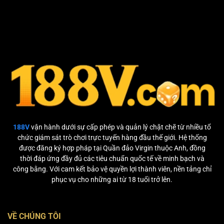
188V
vận hành dưới sự cấp phép và quản lý chặt chẽ từ nhiều tổ
chức giám sát trò chơi trực tuyến hàng đầu thế giới. Hệ thống
được đăng ký hợp pháp tại Quần đảo Virgin thuộc Anh, đồng
thời đáp ứng đầy đủ các tiêu chuẩn quốc tế về minh bạch và
công bằng. Với cam kết bảo vệ quyền lợi thành viên, nền tảng chỉ
phục vụ cho những ai từ 18 tuổi trở lên.
VỀ CHÚNG TÔI