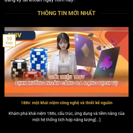
THÔNG TIN MỚI NHẤT
10
Th02
188v: một khái niệm công nghệ và thiết kế nguồn
Khám phá khái niệm 188v, cấu trúc, ứng dụng và tiềm năng của
một hệ thống tích hợp năng lượng[...]