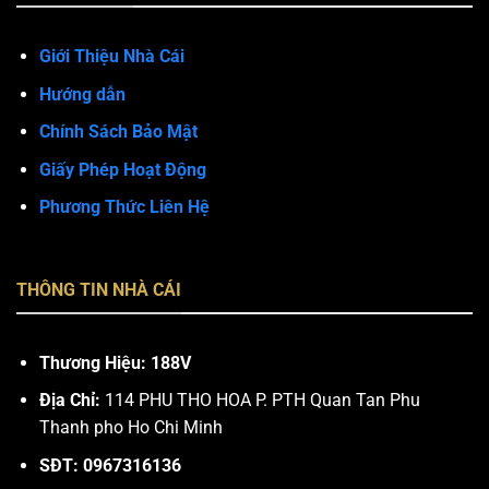
Giới Thiệu Nhà Cái
Hướng dẫn
Chính Sách Bảo Mật
Giấy Phép Hoạt Động
Phương Thức Liên Hệ
THÔNG TIN NHÀ CÁI
Thương Hiệu: 188V
Địa Chỉ:
114 PHU THO HOA P. PTH Quan Tan Phu
Thanh pho Ho Chi Minh
SĐT:
0967316136