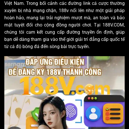
Việt Nam. Trong bối cảnh các đường link cá cược thường
xuyên bị nhà mạng chặn, 188v nổi lên như một giải pháp
hoàn hảo, mang lại trải nghiệm mượt mà, an toàn và bảo
mật tuyệt đối cho cộng đồng người chơi. Tại 188V.COM,
chúng tôi cam kết cung cấp đường truyền ổn định, giúp
bạn dễ dàng tham gia vào thế giới giải trí đẳng cấp quốc tế
từ cá độ bóng đá đến sòng bài trực tuyến.