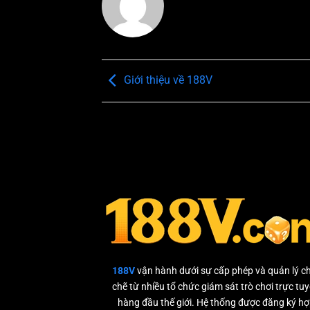
Giới thiệu về 188V
188V
vận hành dưới sự cấp phép và quản lý c
chẽ từ nhiều tổ chức giám sát trò chơi trực tu
hàng đầu thế giới. Hệ thống được đăng ký h