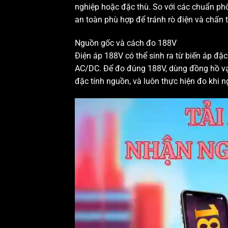
nghiệp hoặc đặc thù. So với các chuẩn ph
an toàn phù hợp để tránh rò điện và chấn 
Nguồn gốc và cách đo 188V
Điện áp 188V có thể sinh ra từ biến áp đặ
AC/DC. Để đo đúng 188V, dùng đồng hồ vạ
đặc tính nguồn, và luôn thực hiện đo khi 