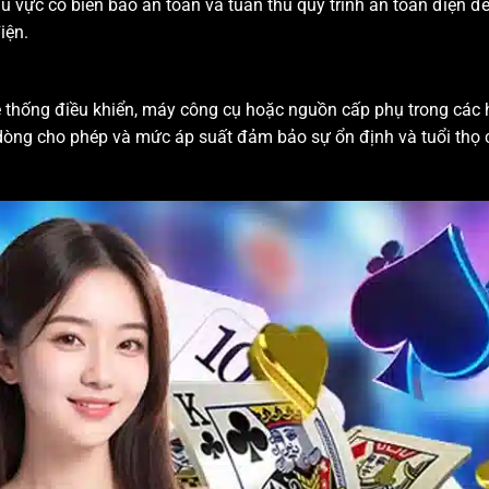
u vực có biển báo an toàn và tuân thủ quy trình an toàn điện đ
iện.
 thống điều khiển, máy công cụ hoặc nguồn cấp phụ trong các 
, dòng cho phép và mức áp suất đảm bảo sự ổn định và tuổi thọ