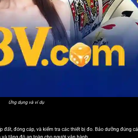
Ứng dụng và ví dụ
iếp đất, đóng cáp, và kiểm tra các thiết bị đo. Bảo dưỡng đúng c
 và tăng độ an toàn cho người vận hành.