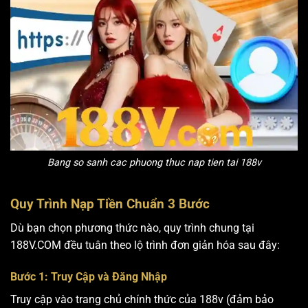
Bang so sanh cac phuong thuc nap tien tai 188v
Quy Trình Nạp Tiền Chuẩn 3 Bước
Dù bạn chọn phương thức nào, quy trình chung tại
188V.COM đều tuân theo lộ trình đơn giản hóa sau đây:
Bước 1: Truy Cập và Đăng Nhập
Truy cập vào trang chủ chính thức của 188v (đảm bảo