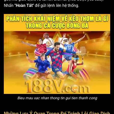
Nhấn
"Hoàn Tất"
để gửi lệnh lên hệ thống.
Bieu mau xac nhan thong tin gui tien thanh cong
Những Lưu Ý Quan Trọng Để Tránh Lỗi Giao Dịch