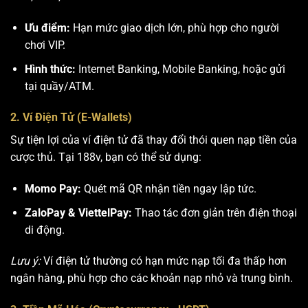
Ưu điểm:
Hạn mức giao dịch lớn, phù hợp cho người
chơi VIP.
Hình thức:
Internet Banking, Mobile Banking, hoặc gửi
tại quầy/ATM.
2. Ví Điện Tử (E-Wallets)
Sự tiện lợi của ví điện tử đã thay đổi thói quen nạp tiền của
cược thủ. Tại 188v, bạn có thể sử dụng:
Momo Pay:
Quét mã QR nhận tiền ngay lập tức.
ZaloPay & ViettelPay:
Thao tác đơn giản trên điện thoại
di động.
Lưu ý:
Ví điện tử thường có hạn mức nạp tối đa thấp hơn
ngân hàng, phù hợp cho các khoản nạp nhỏ và trung bình.