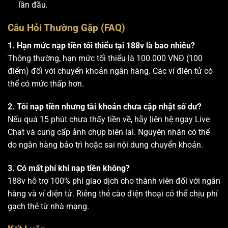
lần đầu.
Câu Hỏi Thường Gặp (FAQ)
1. Hạn mức nạp tiền tối thiểu tại 188v là bao nhiêu?
Thông thường, hạn mức tối thiểu là 100.000 VNĐ (100
điểm) đối với chuyển khoản ngân hàng. Các ví điện tử có
thể có mức thấp hơn.
2. Tôi nạp tiền nhưng tài khoản chưa cập nhật số dư?
Nếu quá 15 phút chưa thấy tiền về, hãy liên hệ ngay Live
Chat và cung cấp ảnh chụp biên lai. Nguyên nhân có thể
do ngân hàng bảo trì hoặc sai nội dung chuyển khoản.
3. Có mất phí khi nạp tiền không?
188v hỗ trợ 100% phí giao dịch cho thành viên đối với ngân
hàng và ví điện tử. Riêng thẻ cào điện thoại có thể chịu phí
gạch thẻ từ nhà mạng.