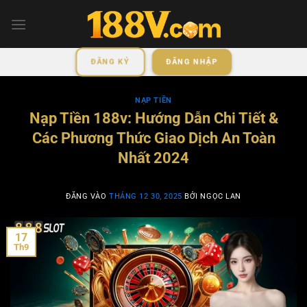
Bỏ
qua
nội
dung
ĐĂNG KÝ
ĐĂNG NHẬP
NẠP TIỀN
Nạp Tiền 188v: Hướng Dẫn Chi Tiết &
Các Phương Thức Giao Dịch An Toàn
Nhất 2024
ĐĂNG VÀO
THÁNG 12 30, 2025
BỞI
NGỌC LAN
17
Th9