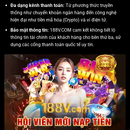
Đa dạng kênh thanh toán:
Từ phương thức truyền
thống như chuyển khoản ngân hàng đến công nghệ
hiện đại như tiền mã hóa (Crypto) và ví điện tử.
Bảo mật thông tin:
188V.COM cam kết không tiết lộ
thông tin tài chính của khách hàng cho bên thứ ba, sử
dụng các cổng thanh toán quốc tế uy tín.