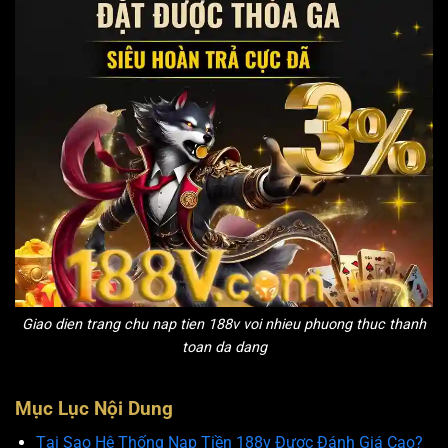
Giao dien trang chu nap tien 188v voi nhieu phuong thuc thanh
toan da dang
Mục Lục Nội Dung
Tại Sao Hệ Thống Nạp Tiền 188v Được Đánh Giá Cao?