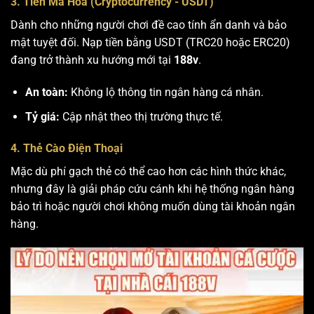
3. Tiền Mã Hóa (Cryptocurrency - USDT)
Dành cho những người chơi đề cao tính ẩn danh và bảo
mật tuyệt đối. Nạp tiền bằng USDT (TRC20 hoặc ERC20)
đang trở thành xu hướng mới tại
188v
.
An toàn:
Không lộ thông tin ngân hàng cá nhân.
Tỷ giá:
Cập nhật theo thị trường thực tế.
4. Thẻ Cào Điện Thoại
Mặc dù phí gạch thẻ có thể cao hơn các hình thức khác,
nhưng đây là giải pháp cứu cánh khi hệ thống ngân hàng
bảo trì hoặc người chơi không muốn dùng tài khoản ngân
hàng.