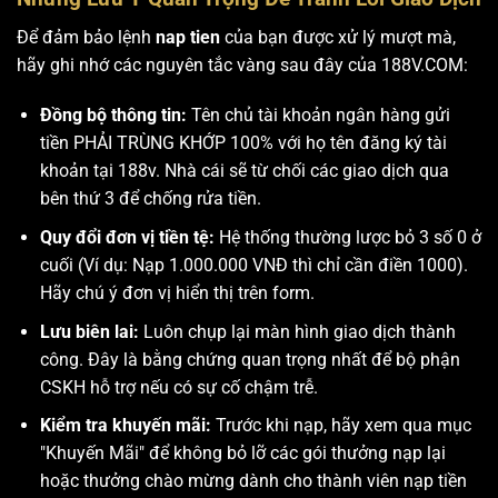
Để đảm bảo lệnh
nap tien
của bạn được xử lý mượt mà,
hãy ghi nhớ các nguyên tắc vàng sau đây của 188V.COM:
Đồng bộ thông tin:
Tên chủ tài khoản ngân hàng gửi
tiền PHẢI TRÙNG KHỚP 100% với họ tên đăng ký tài
khoản tại 188v. Nhà cái sẽ từ chối các giao dịch qua
bên thứ 3 để chống rửa tiền.
Quy đổi đơn vị tiền tệ:
Hệ thống thường lược bỏ 3 số 0 ở
cuối (Ví dụ: Nạp 1.000.000 VNĐ thì chỉ cần điền 1000).
Hãy chú ý đơn vị hiển thị trên form.
Lưu biên lai:
Luôn chụp lại màn hình giao dịch thành
công. Đây là bằng chứng quan trọng nhất để bộ phận
CSKH hỗ trợ nếu có sự cố chậm trễ.
Kiểm tra khuyến mãi:
Trước khi nạp, hãy xem qua mục
"Khuyến Mãi" để không bỏ lỡ các gói thưởng nạp lại
hoặc thưởng chào mừng dành cho thành viên nạp tiền