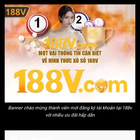
Banner chào mừng thành viên mới đăng ký tài khoản tại 188v
với nhiều ưu đãi hấp dẫn
Mục Lục Nội Dung: