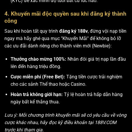
(KYC) để xác minh độ tuổi bất cứ lúc nào.
4. Khuyến mãi độc quyền sau khi đăng ký thành
công
Sau khi hoàn tất quy trình
đăng ký 188v
, đừng vội nạp tiền
ngay mà hãy ghé qua mục "Khuyến Mãi" để không bỏ lỡ
các ưu đãi dành riêng cho thành viên mới (Newbie):
Thưởng chào mừng 100%:
Nhân đôi giá trị nạp lần đầu
lên đến hàng triệu đồng.
Cược miễn phí (Free Bet):
Tặng tiền cược trải nghiệm
cho các sảnh Thể thao hoặc Casino.
Hoàn trả không giới hạn:
Tỷ lệ hoàn trả hấp dẫn hàng
ngày bất kể thắng thua.
Lưu ý: Mỗi chương trình khuyến mãi sẽ có yêu cầu về vòng
cược khác nhau, hãy đọc kỹ điều khoản tại 188V.COM
trước khi tham gia.