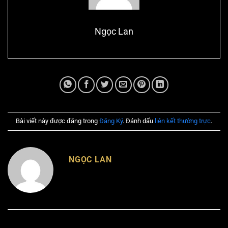
Ngọc Lan
Bài viết này được đăng trong
Đăng Ký
. Đánh dấu
liên kết thường trực
.
NGỌC LAN