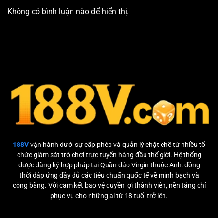
Không có bình luận nào để hiển thị.
188V
vận hành dưới sự cấp phép và quản lý chặt chẽ từ nhiều tổ
chức giám sát trò chơi trực tuyến hàng đầu thế giới. Hệ thống
được đăng ký hợp pháp tại Quần đảo Virgin thuộc Anh, đồng
thời đáp ứng đầy đủ các tiêu chuẩn quốc tế về minh bạch và
công bằng. Với cam kết bảo vệ quyền lợi thành viên, nền tảng chỉ
phục vụ cho những ai từ 18 tuổi trở lên.