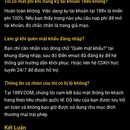
Tôi có mất phí khi đăng ký tài khoản 188v không?
Hoàn toàn không. Việc
dang ky
tài khoản tại 188v là miễn
phí 100%. Nếu bạn thấy trang nào yêu cầu nạp phí để mở
tài khoản, đó chắc chắn là trang giả mạo.
Làm gì khi quên mật khẩu đăng nhập?
Bạn chỉ cần nhấn vào dòng chữ "Quên mật khẩu?" tại
khung đăng nhập, sau đó điền email đã đăng ký để hệ
thống gửi hướng dẫn khôi phục. Hoặc liên hệ CSKH trực
tuyến 24/7 để được hỗ trợ.
Thông tin cá nhân của tôi có bị lộ không?
Tại 188V.COM, chúng tôi cam kết bảo mật thông tin khách
hàng theo tiêu chuẩn quốc tế. Dữ liệu của bạn được lưu trữ
an toàn và không bao giờ được sử dụng cho mục đích
thương mại trái phép.
Kết Luận