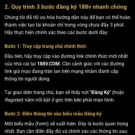
2. Quy trình 3 bước đăng ký 188v nhanh chóng
Chúng tôi đã tối ưu hóa hướng dẫn này để bạn có thể hoàn
thành việc tạo tài khoản chỉ trong vòng chưa đầy 3 phút.
Hãy thực hiện chính xác theo các bước dưới đây:
Bước 1: Truy cập trang chủ chính thức
Đầu tiên, hãy truy cập vào đường link chính thức mới nhất
của nhà cái tại
188V.COM
. Cần cảnh giác với các đường
link giả mạo đang tràn lan trên mạng nhằm đánh cắp
thông tin người dùng.
Tại giao diện trang chủ, bạn sẽ thấy nút
"Đăng Ký"
(hoặc
Register
) nằm nổi bật ở góc trên bên phải màn hình.
Bước 2: Điền thông tin vào biểu mẫu đăng ký
Một biểu mẫu (form) sẽ xuất hiện. Đây là bước quan trọng
nhất. Bạn cần điền đầy đủ và chính xác các thông tin sau: