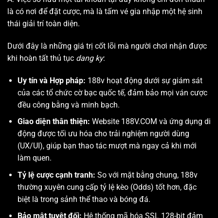
là có nơi để đặt cược, mà là tấm vé gia nhập một hệ sinh
thái giải trí toàn diện.
Dưới đây là những giá trị cốt lõi mà người chơi nhận được
khi hoàn tất thủ tục
dang ky
:
Uy tín và Hợp pháp:
188v hoạt động dưới sự giám sát
của các tổ chức cờ bạc quốc tế, đảm bảo mọi ván cược
đều công bằng và minh bạch.
Giao diện thân thiện:
Website 188V.COM và ứng dụng di
động được tối ưu hóa cho trải nghiệm người dùng
(UX/UI), giúp bạn thao tác mượt mà ngay cả khi mới
làm quen.
Tỷ lệ cược cạnh tranh:
So với mặt bằng chung, 188v
thường xuyên cung cấp tỷ lệ kèo (Odds) tốt hơn, đặc
biệt là trong sảnh thể thao và bóng đá.
Bảo mật tuyệt đối:
Hệ thống mã hóa SSL 128-bit đảm