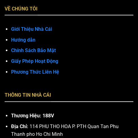
VỀ CHÚNG TÔI
Giới Thiệu Nhà Cái
Hướng dẫn
Chính Sách Bảo Mật
Giấy Phép Hoạt Động
Phương Thức Liên Hệ
THÔNG TIN NHÀ CÁI
Thương Hiệu: 188V
Địa Chỉ:
114 PHU THO HOA P. PTH Quan Tan Phu
Thanh pho Ho Chi Minh