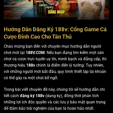
Hướng Dẫn Đăng Ký 188v: Cổng Game Cá
Cược Đỉnh Cao Cho Tân Thủ
Chào mừng bạn đến với chuyên mục hướng dẫn người
chơi mới tại
188V.COM
. Nếu bạn đang tìm kiếm một sân
chơi cá cược trực tuyến uy tín, minh bạch và đẳng cấp, thì
thương hiệu
188v
chính là điểm đến lý tưởng. Tuy nhiên,
với những người mới bắt đầu, quy trình thiết lập tài khoản
có thể gây ra một chút bỡ ngỡ.
Trong bài viết chuyên đề này, chúng tôi sẽ hướng dẫn chi
tiết cách
đăng ký 188v
(dang ky), đồng thời phân tích
những lợi ích độc quyền và các lưu ý bảo mật quan trọng
để đảm bảo trải nghiệm của bạn là hoàn hảo nhất.