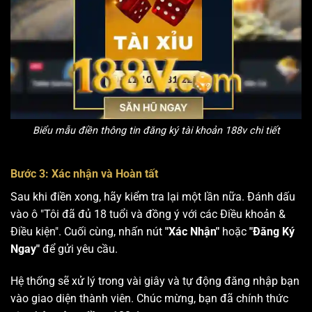
Biểu mẫu điền thông tin đăng ký tài khoản 188v chi tiết
Bước 3: Xác nhận và Hoàn tất
Sau khi điền xong, hãy kiểm tra lại một lần nữa. Đánh dấu
vào ô "Tôi đã đủ 18 tuổi và đồng ý với các Điều khoản &
Điều kiện". Cuối cùng, nhấn nút
"Xác Nhận"
hoặc
"Đăng Ký
Ngay"
để gửi yêu cầu.
Hệ thống sẽ xử lý trong vài giây và tự động đăng nhập bạn
vào giao diện thành viên. Chúc mừng, bạn đã chính thức