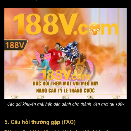
Các gói khuyến mãi hấp dẫn dành cho thành viên mới tại 188v
5. Câu hỏi thường gặp (FAQ)