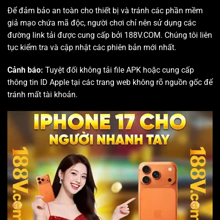
Để đảm bảo an toàn cho thiết bị và tránh các phần mềm
giả mạo chứa mã độc, người chơi chỉ nên sử dụng các
đường link tải được cung cấp bởi 188V.COM. Chúng tôi liên
tục kiểm tra và cập nhật các phiên bản mới nhất.
Cảnh báo:
Tuyệt đối không tải file APK hoặc cung cấp
thông tin ID Apple tại các trang web không rõ nguồn gốc để
tránh mất tài khoản.