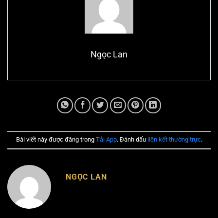
Ngọc Lan
Bài viết này được đăng trong
Tải App
. Đánh dấu
liên kết thường trực
.
NGỌC LAN