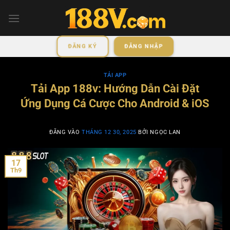
Bỏ
qua
nội
dung
ĐĂNG KÝ
ĐĂNG NHẬP
TẢI APP
Tải App 188v: Hướng Dẫn Cài Đặt
Ứng Dụng Cá Cược Cho Android & iOS
ĐĂNG VÀO
THÁNG 12 30, 2025
BỞI
NGỌC LAN
17
Th9