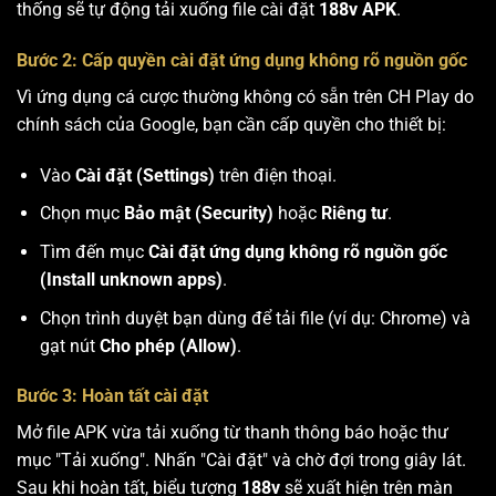
thống sẽ tự động tải xuống file cài đặt
188v APK
.
Bước 2: Cấp quyền cài đặt ứng dụng không rõ nguồn gốc
Vì ứng dụng cá cược thường không có sẵn trên CH Play do
chính sách của Google, bạn cần cấp quyền cho thiết bị:
Vào
Cài đặt (Settings)
trên điện thoại.
Chọn mục
Bảo mật (Security)
hoặc
Riêng tư
.
Tìm đến mục
Cài đặt ứng dụng không rõ nguồn gốc
(Install unknown apps)
.
Chọn trình duyệt bạn dùng để tải file (ví dụ: Chrome) và
gạt nút
Cho phép (Allow)
.
Bước 3: Hoàn tất cài đặt
Mở file APK vừa tải xuống từ thanh thông báo hoặc thư
mục "Tải xuống". Nhấn "Cài đặt" và chờ đợi trong giây lát.
Sau khi hoàn tất, biểu tượng
188v
sẽ xuất hiện trên màn