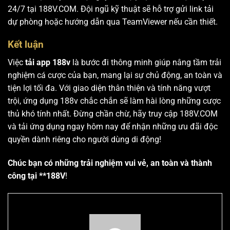
24/7 tại 188V.COM. Đội ngũ kỹ thuật sẽ hỗ trợ gửi link tải
dự phòng hoặc hướng dẫn qua TeamViewer nếu cần thiết.
Kết luận
Việc
tải app 188v
là bước đi thông minh giúp nâng tầm trải
nghiệm cá cược của bạn, mang lại sự chủ động, an toàn và
tiện lợi tối đa. Với giao diện thân thiện và tính năng vượt
trội, ứng dụng 188v chắc chắn sẽ làm hài lòng những cược
thủ khó tính nhất. Đừng chần chừ, hãy truy cập 188V.COM
và tải ứng dụng ngay hôm nay để nhận những ưu đãi độc
quyền dành riêng cho người dùng di động!
Chúc bạn có những trải nghiệm vui vẻ, an toàn và thành
công tại **188V
!