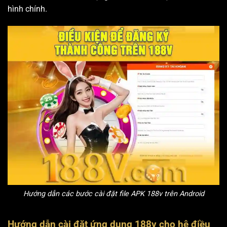
hình chính.
Hướng dẫn các bước cài đặt file APK 188v trên Android
Hướng dẫn cài đặt ứng dụng 188v cho hệ điều