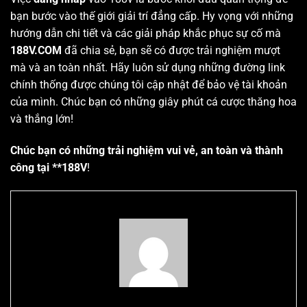
bạn bước vào thế giới giải trí đẳng cấp. Hy vọng với những
hướng dẫn chi tiết và các giải pháp khắc phục sự cố mà
188V.COM
đã chia sẻ, bạn sẽ có được trải nghiệm mượt
mà và an toàn nhất. Hãy luôn sử dụng những đường link
chính thống được chúng tôi cập nhật để bảo vệ tài khoản
của mình. Chúc bạn có những giây phút cá cược thăng hoa
và thắng lớn!
Chúc bạn có những trải nghiệm vui vẻ, an toàn và thành
công tại **188V
!