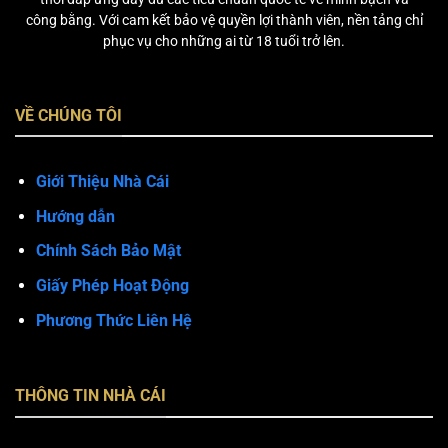
công bằng. Với cam kết bảo vệ quyền lợi thành viên, nền tảng chỉ
phục vụ cho những ai từ 18 tuổi trở lên.
VỀ CHÚNG TÔI
Giới Thiệu Nhà Cái
Hướng dẫn
Chính Sách Bảo Mật
Giấy Phép Hoạt Động
Phương Thức Liên Hệ
THÔNG TIN NHÀ CÁI