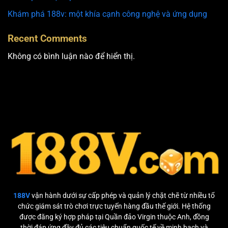
Khám phá 188v: một khía cạnh công nghệ và ứng dụng
Recent Comments
Không có bình luận nào để hiển thị.
188V
vận hành dưới sự cấp phép và quản lý chặt chẽ từ nhiều tổ
chức giám sát trò chơi trực tuyến hàng đầu thế giới. Hệ thống
được đăng ký hợp pháp tại Quần đảo Virgin thuộc Anh, đồng
thời đáp ứng đầy đủ các tiêu chuẩn quốc tế về minh bạch và