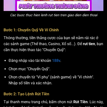
Cac buoc thuc hien lenh rut tien tren giao dien dien thoai
Bước 1: Chuyển Quỹ Về Ví Chính
Thông thường, tiền thắng cược của bạn sẽ nằm rải rác ở
các sảnh game (Thể thao, Casino, Xổ số...). Để
rut tien
, bạn
cần thực hiện thao tác "Chuyển Quỹ":
Đăng nhập vào tài khoản
188v
.
Chọn mục "Chuyển Quỹ".
Chọn chuyển từ "Ví phụ" (sảnh game) về "Ví chính".
Nhập số tiền và xác nhận.
Bước 2: Tạo Lệnh Rút Tiền
Tại thanh menu trang chủ, bấm chọn nút
Rút Tiền
. Lúc này,