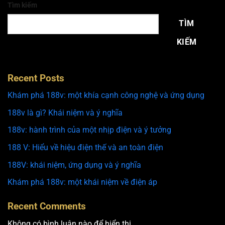
Tìm kiếm
TÌM
KIẾM
Recent Posts
Khám phá 188v: một khía cạnh công nghệ và ứng dụng
188v là gì? Khái niệm và ý nghĩa
188v: hành trình của một nhịp điện và ý tưởng
188 V: Hiểu về hiệu điện thế và an toàn điện
188V: khái niệm, ứng dụng và ý nghĩa
Khám phá 188v: một khái niệm về điện áp
Recent Comments
Không có bình luận nào để hiển thị.