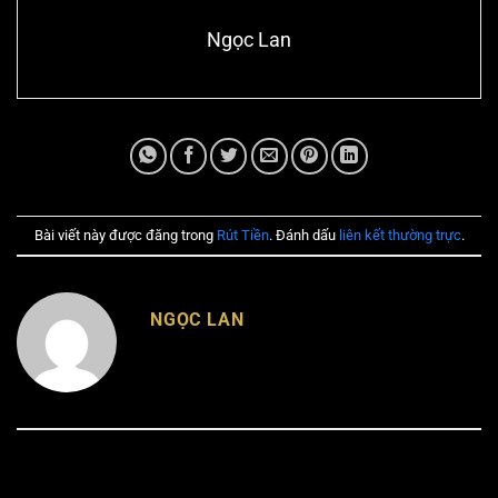
Ngọc Lan
Bài viết này được đăng trong
Rút Tiền
. Đánh dấu
liên kết thường trực
.
NGỌC LAN