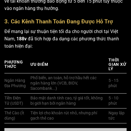
về tài khoản thường dao động từ 5 đến 15 phút tùy thuộc
vào ngân hàng thụ hưởng.
3. Các Kênh Thanh Toán Đang Được Hỗ Trợ
Để mang lại sự thuận tiện tối đa cho người chơi tại Việt
Nam,
188v
đã tích hợp đa dạng các phương thức thanh
toán hiện đại:
THỜI
PHƯƠNG
ƯU ĐIỂM
GIAN XỬ
THỨC
LÝ
Phổ biến, an toàn, hỗ trợ hầu hết các
Ngân Hàng
5 - 15
ngân hàng lớn (VCB, BIDV,
Địa Phương
phút
Sacombank...)
Tiền Điện
Bảo mật danh tính cao, tỷ giá tốt, không
5 - 10
Tử (USDT)
bị giới hạn bởi ngân hàng
phút
Thẻ Cào (Ít
Tiện lợi cho khoản rút nhỏ, nhưng phí
Ngay lập
dùng)
gạch thẻ cao
tức