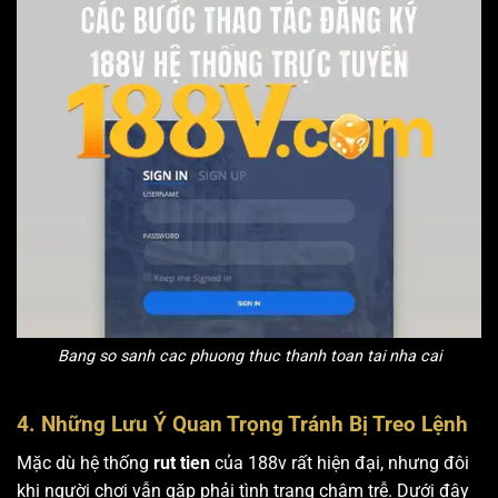
Bang so sanh cac phuong thuc thanh toan tai nha cai
4. Những Lưu Ý Quan Trọng Tránh Bị Treo Lệnh
Mặc dù hệ thống
rut tien
của 188v rất hiện đại, nhưng đôi
khi người chơi vẫn gặp phải tình trạng chậm trễ. Dưới đây