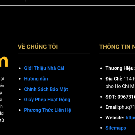
VỀ CHÚNG TÔI
THÔNG TIN 
Giới Thiệu Nhà Cái
Thương Hiệu:
Hướng dẫn
Địa Chỉ:
114 
hặt
yến
pho Ho Chi M
Chính Sách Bảo Mật
ợp
SĐT:
096731
Giấy Phép Hoạt Động
ời
nh
Email:
phuq7
Phương Thức Liên Hệ
lợi
Website:
http
 từ
Sitemaps