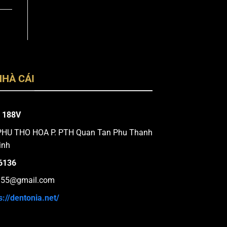
NHÀ CÁI
 188V
PHU THO HOA P. PTH Quan Tan Phu Thanh
inh
6136
155@gmail.com
s://dentonia.net/