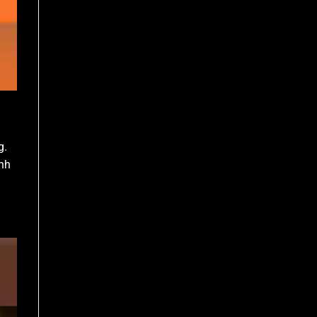
g.
ành