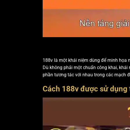
188v là một khái niệm dùng để minh họa mộ
Dù không phải một chuẩn công khai, khái 
phần tương tác với nhau trong các mạch điệ
Cách 188v được sử dụng 