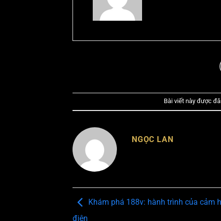
Bài viết này được đ
NGỌC LAN
Khám phá 188v: hành trình của cảm 
điện