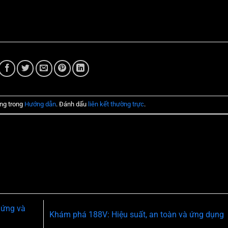
ăng trong
Hướng dẫn
. Đánh dấu
liên kết thường trực
.
hứng và
Khám phá 188V: Hiệu suất, an toàn và ứng dụng