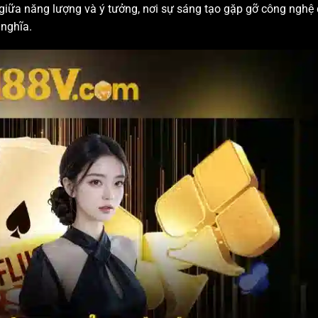
giữa năng lượng và ý tưởng, nơi sự sáng tạo gặp gỡ công nghệ
 nghĩa.