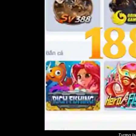
Tương lai