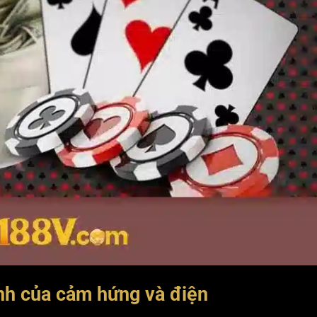
nh của cảm hứng và điện