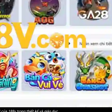
 của 188v trong thiết kế và giáo dục