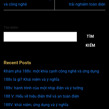
và công nghệ
trải nghiệm toàn diện
Tìm kiếm
TÌM
KIẾM
Recent Posts
Khám phá 188v: một khía cạnh công nghệ và ứng dụng
188v là gì? Khái niệm và ý nghĩa
188v: hành trình của một nhịp điện và ý tưởng
188 V: Hiểu về hiệu điện thế và an toàn điện
188V: khái niệm, ứng dụng và ý nghĩa