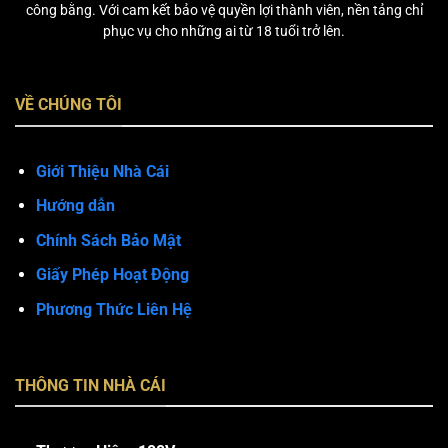
công bằng. Với cam kết bảo vệ quyền lợi thành viên, nền tảng chỉ
phục vụ cho những ai từ 18 tuổi trở lên.
VỀ CHÚNG TÔI
Giới Thiệu Nhà Cái
Hướng dẫn
Chính Sách Bảo Mật
Giấy Phép Hoạt Động
Phương Thức Liên Hệ
THÔNG TIN NHÀ CÁI