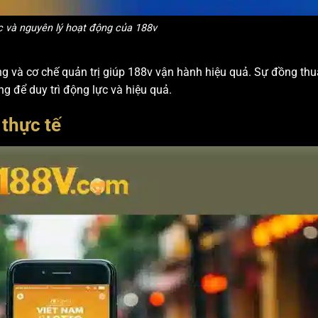
c và nguyên lý hoạt động của 188v
ng và cơ chế quản trị giúp 188v vận hành hiệu quả. Sự đồng th
ng để duy trì động lực và hiệu quả.
thực tế