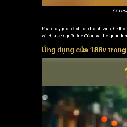
Cấu trú
Phần này phân tích các thành viên, hệ thố
và chia sẻ nguồn lực đóng vai trò quan trọ
Ứng dụng của 188v trong 