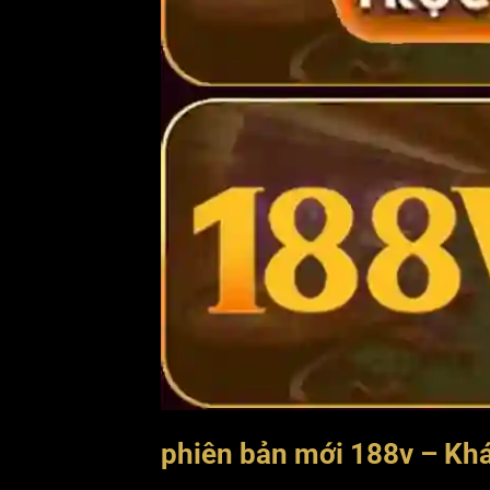
phiên bản mới 188v – Kh