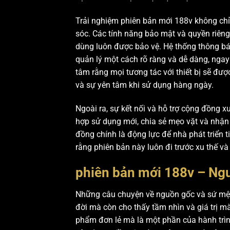
Trải nghiệm phiên bản mới 188v không ch
sóc. Các tính năng bảo mật và quyền riên
dùng luôn được bảo vệ. Hệ thống thông báo
quản lý một cách rõ ràng và dễ dàng, ngay
tâm rằng mọi tương tác với thiết bị sẽ đư
và sự yên tâm khi sử dụng hàng ngày.
Ngoài ra, sự kết nối và hỗ trợ cộng đồng
hợp sử dụng mới, chia sẻ mẹo vặt và nhậ
đồng chính là động lực để nhà phát triển t
rằng phiên bản này luôn đi trước xu thế 
phiên bản mới 188v – Ng
Những câu chuyện về nguồn gốc và sứ mện
đời mà còn cho thấy tầm nhìn và giá trị m
phẩm đơn lẻ mà là một phần của hành trình