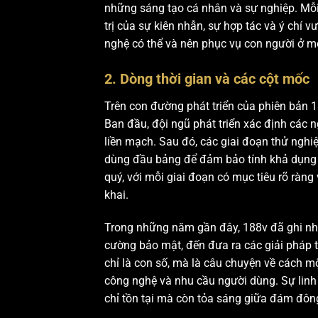
những sáng tạo cá nhân và sự nghiệp. Mỗ
trị của sự kiên nhẫn, sự hợp tác và ý chí v
nghệ có thể và nên phục vụ con người ở m
2. Dòng thời gian và các cột mốc
Trên con đường phát triển của phiên bản 1
Ban đầu, đội ngũ phát triển xác định các n
liền mạch. Sau đó, các giai đoạn thử ngh
dùng đầu bảng để đảm bảo tính khả dụng v
quý, với mỗi giai đoạn có mục tiêu rõ ràng
khai.
Trong những năm gần đây, 188v đã ghi nhận
cường bảo mật, đến đưa ra các giải pháp 
chỉ là con số, mà là câu chuyện về cách m
công nghệ và nhu cầu người dùng. Sự linh
chỉ tồn tại mà còn tỏa sáng giữa đám đôn