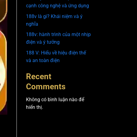
cạnh công nghệ và ứng dụng
188v là gì? Khái niệm và ý
nghĩa
188v: hành trình của một nhịp
điện và ý tưởng
188 V: Hiểu về hiệu điện thế
và an toàn điện
Recent
Comments
Không có bình luận nào để
hiển thị.