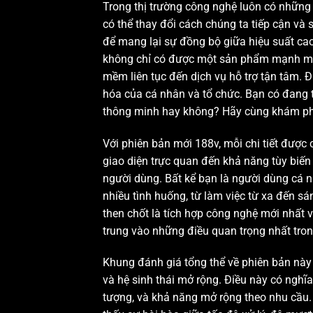
Trong thị trường công nghệ luôn có những
có thể thay đổi cách chúng ta tiếp cận và
để mang lại sự đồng bộ giữa hiệu suất ca
không chỉ có được một sản phẩm mạnh mẽ m
mềm liên tục đến dịch vụ hỗ trợ tận tâm.
hóa của cá nhân và tổ chức. Bạn có đang t
thông minh hay không? Hãy cùng khám phá
Với phiên bản mới 188v, mỗi chi tiết được
giao diện trực quan đến khả năng tùy biến
người dùng. Bất kể bạn là người dùng cá 
nhiều tình huống, từ làm việc từ xa đến sá
then chốt là tích hợp công nghệ mới nhất
trung vào những điều quan trọng nhất tron
Khung đánh giá tổng thể về phiên bản này
và hệ sinh thái mở rộng. Điều này có nghĩa
tượng, và khả năng mở rộng theo nhu cầu.