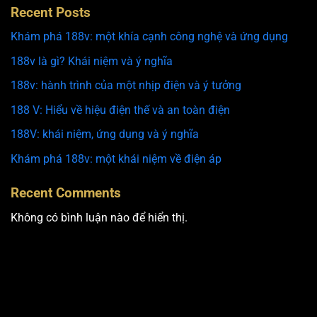
Recent Posts
Khám phá 188v: một khía cạnh công nghệ và ứng dụng
188v là gì? Khái niệm và ý nghĩa
188v: hành trình của một nhịp điện và ý tưởng
188 V: Hiểu về hiệu điện thế và an toàn điện
188V: khái niệm, ứng dụng và ý nghĩa
Khám phá 188v: một khái niệm về điện áp
Recent Comments
Không có bình luận nào để hiển thị.