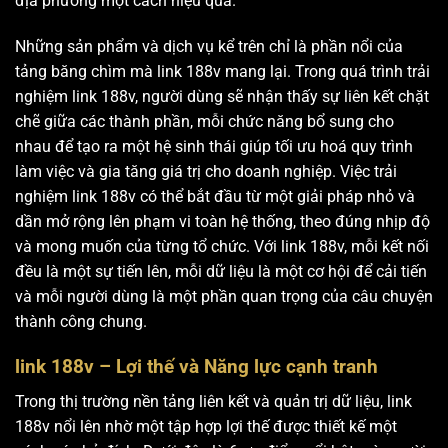
địa phương một cách hiệu quả.
Những sản phẩm và dịch vụ kể trên chỉ là phần nổi của
tảng băng chìm mà link 188v mang lại. Trong quá trình trải
nghiệm link 188v, người dùng sẽ nhận thấy sự liên kết chặt
chẽ giữa các thành phần, mỗi chức năng bổ sung cho
nhau để tạo ra một hệ sinh thái giúp tối ưu hoá quy trình
làm việc và gia tăng giá trị cho doanh nghiệp. Việc trải
nghiệm link 188v có thể bắt đầu từ một giải pháp nhỏ và
dần mở rộng lên phạm vi toàn hệ thống, theo đúng nhịp độ
và mong muốn của từng tổ chức. Với link 188v, mỗi kết nối
đều là một sự tiến lên, mỗi dữ liệu là một cơ hội để cải tiến
và mỗi người dùng là một phần quan trọng của câu chuyện
thành công chung.
link 188v – Lợi thế và Năng lực cạnh tranh
Trong thị trường nền tảng liên kết và quản trị dữ liệu, link
188v nổi lên nhờ một tập hợp lợi thế được thiết kế một