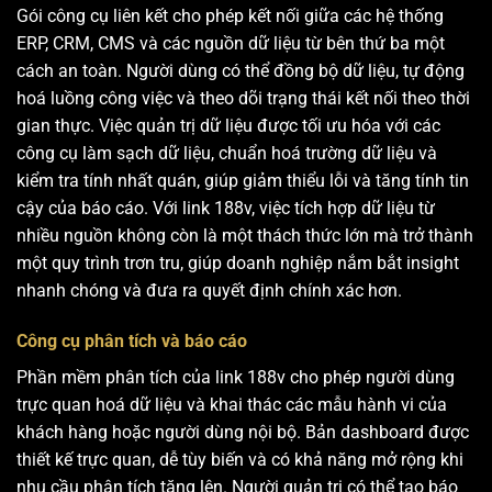
Gói công cụ liên kết cho phép kết nối giữa các hệ thống
ERP, CRM, CMS và các nguồn dữ liệu từ bên thứ ba một
cách an toàn. Người dùng có thể đồng bộ dữ liệu, tự động
hoá luồng công việc và theo dõi trạng thái kết nối theo thời
gian thực. Việc quản trị dữ liệu được tối ưu hóa với các
công cụ làm sạch dữ liệu, chuẩn hoá trường dữ liệu và
kiểm tra tính nhất quán, giúp giảm thiểu lỗi và tăng tính tin
cậy của báo cáo. Với link 188v, việc tích hợp dữ liệu từ
nhiều nguồn không còn là một thách thức lớn mà trở thành
một quy trình trơn tru, giúp doanh nghiệp nắm bắt insight
nhanh chóng và đưa ra quyết định chính xác hơn.
Công cụ phân tích và báo cáo
Phần mềm phân tích của link 188v cho phép người dùng
trực quan hoá dữ liệu và khai thác các mẫu hành vi của
khách hàng hoặc người dùng nội bộ. Bản dashboard được
thiết kế trực quan, dễ tùy biến và có khả năng mở rộng khi
nhu cầu phân tích tăng lên. Người quản trị có thể tạo báo