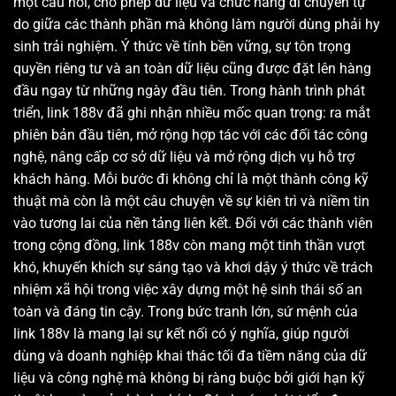
một cầu nối, cho phép dữ liệu và chức năng di chuyển tự
do giữa các thành phần mà không làm người dùng phải hy
sinh trải nghiệm. Ý thức về tính bền vững, sự tôn trọng
quyền riêng tư và an toàn dữ liệu cũng được đặt lên hàng
đầu ngay từ những ngày đầu tiên. Trong hành trình phát
triển, link 188v đã ghi nhận nhiều mốc quan trọng: ra mắt
phiên bản đầu tiên, mở rộng hợp tác với các đối tác công
nghệ, nâng cấp cơ sở dữ liệu và mở rộng dịch vụ hỗ trợ
khách hàng. Mỗi bước đi không chỉ là một thành công kỹ
thuật mà còn là một câu chuyện về sự kiên trì và niềm tin
vào tương lai của nền tảng liên kết. Đối với các thành viên
trong cộng đồng, link 188v còn mang một tinh thần vượt
khó, khuyến khích sự sáng tạo và khơi dậy ý thức về trách
nhiệm xã hội trong việc xây dựng một hệ sinh thái số an
toàn và đáng tin cậy. Trong bức tranh lớn, sứ mệnh của
link 188v là mang lại sự kết nối có ý nghĩa, giúp người
dùng và doanh nghiệp khai thác tối đa tiềm năng của dữ
liệu và công nghệ mà không bị ràng buộc bởi giới hạn kỹ