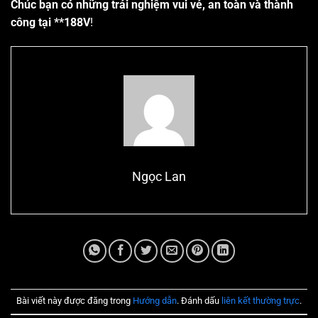
Chúc bạn có những trải nghiệm vui vẻ, an toàn và thành
công tại **188V
!
Ngọc Lan
Bài viết này được đăng trong
Hướng dẫn
. Đánh dấu
liên kết thường trực
.