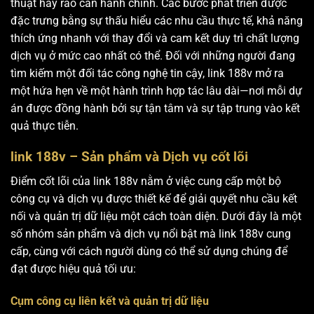
thuật hay rào cản hành chính. Các bước phát triển được
đặc trưng bằng sự thấu hiểu các nhu cầu thực tế, khả năng
thích ứng nhanh với thay đổi và cam kết duy trì chất lượng
dịch vụ ở mức cao nhất có thể. Đối với những người đang
tìm kiếm một đối tác công nghệ tin cậy, link 188v mở ra
một hứa hẹn về một hành trình hợp tác lâu dài—nơi mỗi dự
án được đồng hành bởi sự tận tâm và sự tập trung vào kết
quả thực tiễn.
link 188v – Sản phẩm và Dịch vụ cốt lõi
Điểm cốt lõi của link 188v nằm ở việc cung cấp một bộ
công cụ và dịch vụ được thiết kế để giải quyết nhu cầu kết
nối và quản trị dữ liệu một cách toàn diện. Dưới đây là một
số nhóm sản phẩm và dịch vụ nổi bật mà link 188v cung
cấp, cùng với cách người dùng có thể sử dụng chúng để
đạt được hiệu quả tối ưu:
Cụm công cụ liên kết và quản trị dữ liệu