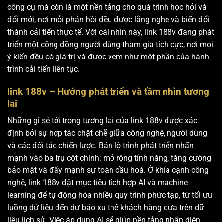
công cụ mà còn là một nền tảng cho quá trình học hỏi và
đổi mới, nơi mỗi phản hồi đều được lắng nghe và biến đổi
thành cải tiến thực tế. Với cái nhìn này, link 188v đang phát
triển một cộng đồng người dùng tham gia tích cực, nơi mọi
ý kiến đều có giá trị và được xem như một phần của hành
trình cải tiến liên tục.
link 188v – Hướng phát triển và tầm nhìn tương
lai
Những gì sẽ tới trong tương lai của link 188v được xác
định bởi sự hợp tác chặt chẽ giữa công nghệ, người dùng
và các đối tác chiến lược. Bản lộ trình phát triển nhấn
mạnh vào ba trụ cột chính: mở rộng tính năng, tăng cường
bảo mật và đẩy mạnh sự toàn cầu hoá. Ở khía cạnh công
nghệ, link 188v đặt mục tiêu tích hợp AI và machine
learning để tự động hóa nhiều quy trình phức tạp, từ tối ưu
luồng dữ liệu đến dự báo xu thế khách hàng dựa trên dữ
liệu lịch sử. Việc áp dụng AI sẽ giúp nền tảng nhận diện