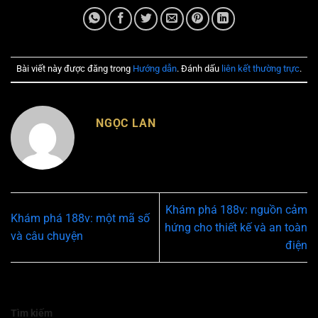
Bài viết này được đăng trong
Hướng dẫn
. Đánh dấu
liên kết thường trực
.
NGỌC LAN
Khám phá 188v: nguồn cảm
Khám phá 188v: một mã số
hứng cho thiết kế và an toàn
và câu chuyện
điện
Tìm kiếm