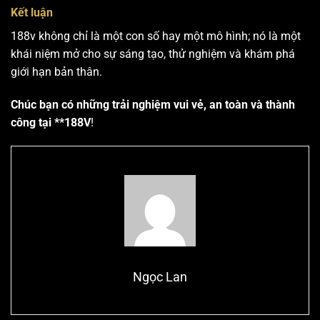
Kết luận
188v không chỉ là một con số hay một mô hình; nó là một
khái niệm mở cho sự sáng tạo, thử nghiệm và khám phá
giới hạn bản thân.
Chúc bạn có những trải nghiệm vui vẻ, an toàn và thành
công tại **188V
!
Ngọc Lan