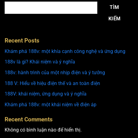
TÌM
KIẾM
Recent Posts
Khám phá 188v: một khía cạnh công nghệ và ứng dụng
188v là gì? Khái niệm và ý nghĩa
188v: hành trình của một nhịp điện và ý tưởng
188 V: Hiểu về hiệu điện thế và an toàn điện
188V: khái niệm, ứng dụng và ý nghĩa
Khám phá 188v: một khái niệm về điện áp
Recent Comments
Không có bình luận nào để hiển thị.