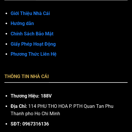
Giới Thiệu Nhà Cái
Hướng dẫn
Chính Sách Bảo Mật
Giấy Phép Hoạt Động
Phương Thức Liên Hệ
THÔNG TIN NHÀ CÁI
Thương Hiệu: 188V
Địa Chỉ:
114 PHU THO HOA P. PTH Quan Tan Phu
Thanh pho Ho Chi Minh
SĐT:
0967316136