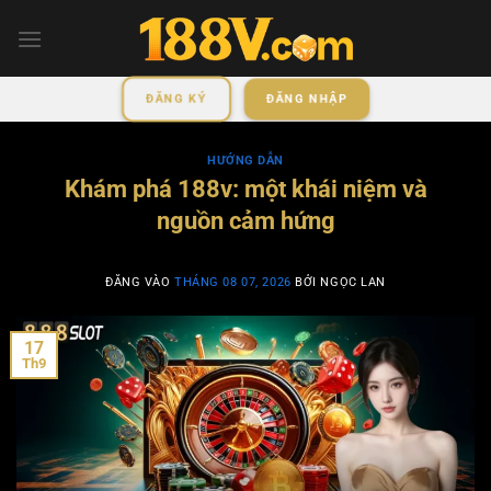
Bỏ
qua
nội
dung
ĐĂNG KÝ
ĐĂNG NHẬP
HƯỚNG DẪN
Khám phá 188v: một khái niệm và
nguồn cảm hứng
ĐĂNG VÀO
THÁNG 08 07, 2026
BỞI
NGỌC LAN
17
Th9