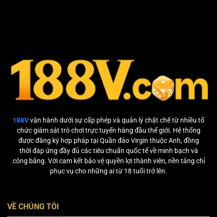
188V
vận hành dưới sự cấp phép và quản lý chặt chẽ từ nhiều tổ
chức giám sát trò chơi trực tuyến hàng đầu thế giới. Hệ thống
được đăng ký hợp pháp tại Quần đảo Virgin thuộc Anh, đồng
thời đáp ứng đầy đủ các tiêu chuẩn quốc tế về minh bạch và
công bằng. Với cam kết bảo vệ quyền lợi thành viên, nền tảng chỉ
phục vụ cho những ai từ 18 tuổi trở lên.
VỀ CHÚNG TÔI