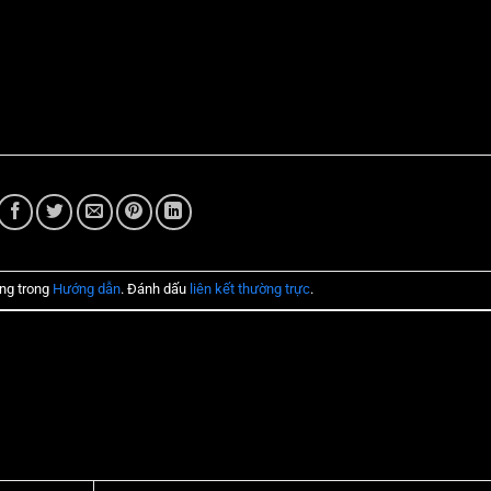
ăng trong
Hướng dẫn
. Đánh dấu
liên kết thường trực
.