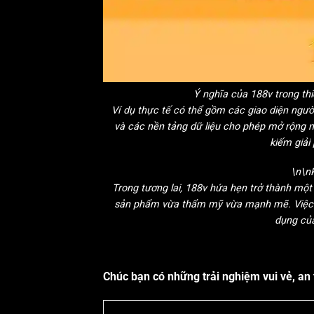
Ý nghĩa của 188v trong th
Ví dụ thực tế có thể gồm các giao diện người
và các nền tảng dữ liệu cho phép mở rộng m
kiếm giải
\n\n
Trong tương lai, 188v hứa hẹn trở thành một 
sản phẩm vừa thẩm mỹ vừa mạnh mẽ. Việc ti
dụng của
Chúc bạn có những trải nghiệm vui vẻ, an