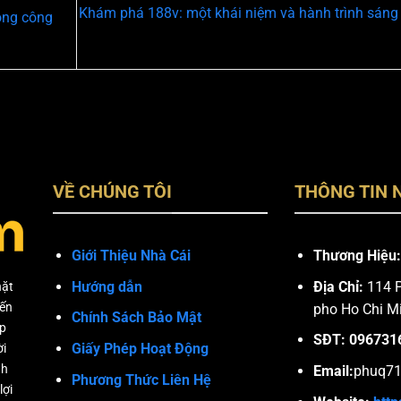
Khám phá 188v: một khái niệm và hành trình sáng
ong công
VỀ CHÚNG TÔI
THÔNG TIN 
Giới Thiệu Nhà Cái
Thương Hiệu:
Hướng dẫn
Địa Chỉ:
114 
hặt
yến
pho Ho Chi M
Chính Sách Bảo Mật
ợp
SĐT:
096731
Giấy Phép Hoạt Động
ời
nh
Email:
phuq7
Phương Thức Liên Hệ
lợi