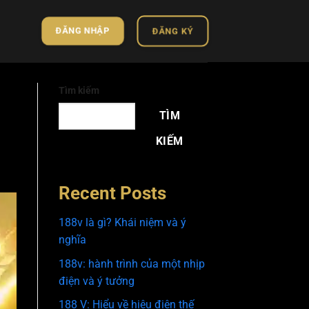
ĐĂNG NHẬP
ĐĂNG KÝ
Tìm kiếm
TÌM
KIẾM
Recent Posts
188v là gì? Khái niệm và ý
nghĩa
188v: hành trình của một nhịp
điện và ý tưởng
188 V: Hiểu về hiệu điện thế