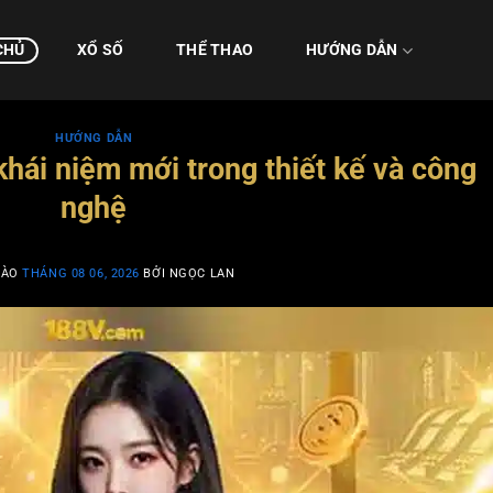
CHỦ
XỔ SỐ
THỂ THAO
HƯỚNG DẪN
HƯỚNG DẪN
hái niệm mới trong thiết kế và công
nghệ
VÀO
THÁNG 08 06, 2026
BỞI
NGỌC LAN