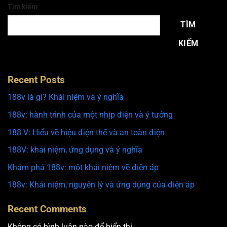
Tìm kiếm
TÌM
KIẾM
Recent Posts
188v là gì? Khái niệm và ý nghĩa
188v: hành trình của một nhịp điện và ý tưởng
188 V: Hiểu về hiệu điện thế và an toàn điện
188V: khái niệm, ứng dụng và ý nghĩa
Khám phá 188v: một khái niệm về điện áp
188v: Khái niệm, nguyên lý và ứng dụng của điện áp
Recent Comments
Không có bình luận nào để hiển thị.