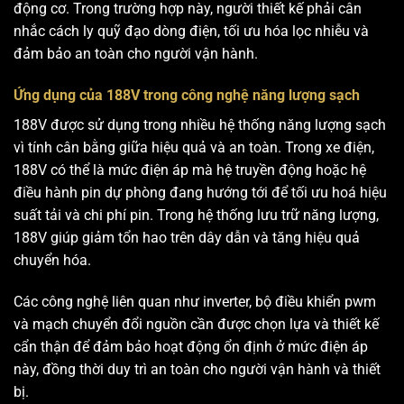
động cơ. Trong trường hợp này, người thiết kế phải cân
nhắc cách ly quỹ đạo dòng điện, tối ưu hóa lọc nhiễu và
đảm bảo an toàn cho người vận hành.
Ứng dụng của 188V trong công nghệ năng lượng sạch
188V được sử dụng trong nhiều hệ thống năng lượng sạch
vì tính cân bằng giữa hiệu quả và an toàn. Trong xe điện,
188V có thể là mức điện áp mà hệ truyền động hoặc hệ
điều hành pin dự phòng đang hướng tới để tối ưu hoá hiệu
suất tải và chi phí pin. Trong hệ thống lưu trữ năng lượng,
188V giúp giảm tổn hao trên dây dẫn và tăng hiệu quả
chuyển hóa.
Các công nghệ liên quan như inverter, bộ điều khiển pwm
và mạch chuyển đổi nguồn cần được chọn lựa và thiết kế
cẩn thận để đảm bảo hoạt động ổn định ở mức điện áp
này, đồng thời duy trì an toàn cho người vận hành và thiết
bị.