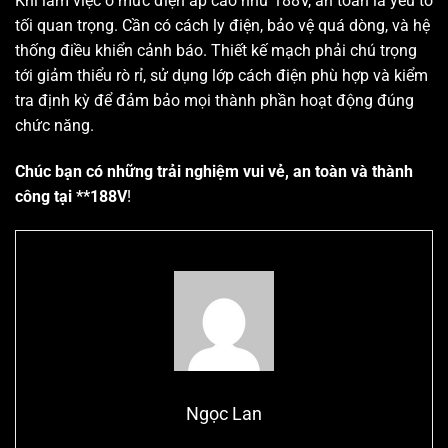
Khi làm việc ở mức điện áp cao như 188V, an toàn là yếu tố
tối quan trọng. Cần có cách ly điện, bảo vệ quá dòng, và hệ
thống điều khiển cảnh báo. Thiết kế mạch phải chú trọng
tới giảm thiểu rò rỉ, sử dụng lớp cách điện phù hợp và kiểm
tra định kỳ để đảm bảo mọi thành phần hoạt động đúng
chức năng.
Chúc bạn có những trải nghiệm vui vẻ, an toàn và thành
công tại **188V
!
Ngọc Lan