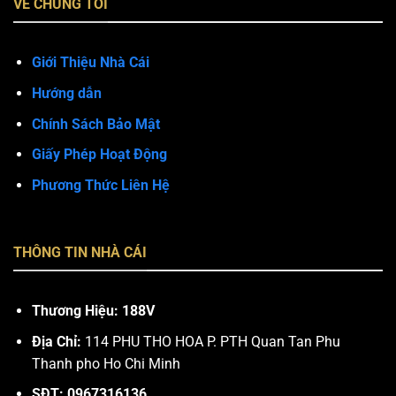
VỀ CHÚNG TÔI
Giới Thiệu Nhà Cái
Hướng dẫn
Chính Sách Bảo Mật
Giấy Phép Hoạt Động
Phương Thức Liên Hệ
THÔNG TIN NHÀ CÁI
Thương Hiệu: 188V
Địa Chỉ:
114 PHU THO HOA P. PTH Quan Tan Phu
Thanh pho Ho Chi Minh
SĐT:
0967316136