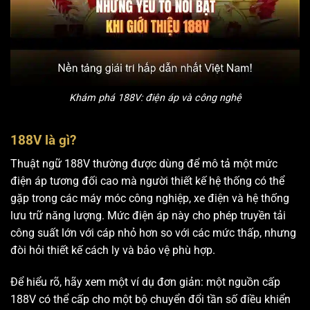
Khám phá 188V: điện áp và công nghệ
188V là gì?
Thuật ngữ 188V thường được dùng để mô tả một mức
điện áp tương đối cao mà người thiết kế hệ thống có thể
gặp trong các máy móc công nghiệp, xe điện và hệ thống
lưu trữ năng lượng. Mức điện áp này cho phép truyền tải
công suất lớn với cáp nhỏ hơn so với các mức thấp, nhưng
đòi hỏi thiết kế cách ly và bảo vệ phù hợp.
Để hiểu rõ, hãy xem một ví dụ đơn giản: một nguồn cấp
188V có thể cấp cho một bộ chuyển đổi tần số điều khiển