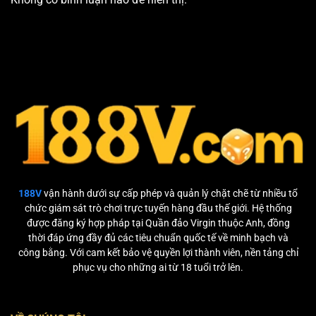
188V
vận hành dưới sự cấp phép và quản lý chặt chẽ từ nhiều tổ
chức giám sát trò chơi trực tuyến hàng đầu thế giới. Hệ thống
được đăng ký hợp pháp tại Quần đảo Virgin thuộc Anh, đồng
thời đáp ứng đầy đủ các tiêu chuẩn quốc tế về minh bạch và
công bằng. Với cam kết bảo vệ quyền lợi thành viên, nền tảng chỉ
phục vụ cho những ai từ 18 tuổi trở lên.