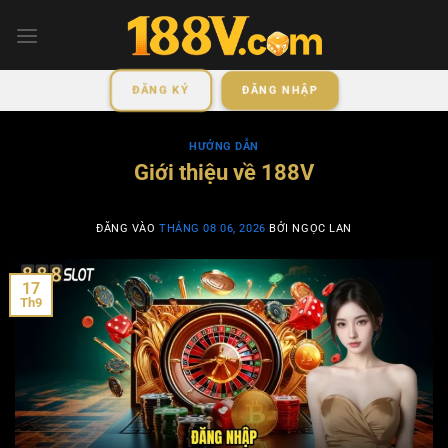
Bỏ
qua
nội
dung
ĐĂNG KÝ
ĐĂNG NHẬP
HƯỚNG DẪN
Giới thiệu về 188V
ĐĂNG VÀO
THÁNG 08 06, 2026
BỞI
NGỌC LAN
17
Th9