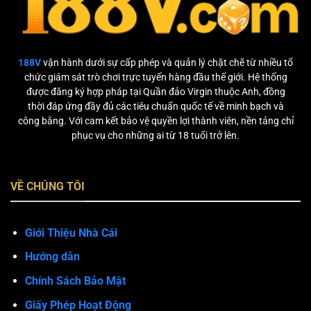
188V
vận hành dưới sự cấp phép và quản lý chặt chẽ từ nhiều tổ
chức giám sát trò chơi trực tuyến hàng đầu thế giới. Hệ thống
được đăng ký hợp pháp tại Quần đảo Virgin thuộc Anh, đồng
thời đáp ứng đầy đủ các tiêu chuẩn quốc tế về minh bạch và
công bằng. Với cam kết bảo vệ quyền lợi thành viên, nền tảng chỉ
phục vụ cho những ai từ 18 tuổi trở lên.
VỀ CHÚNG TÔI
Giới Thiệu Nhà Cái
Hướng dẫn
Chính Sách Bảo Mật
Giấy Phép Hoạt Động