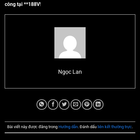
công tại **188V
!
Ngọc Lan
Bài viết này được đăng trong
Hướng dẫn
. Đánh dấu
liên kết thường trực
.