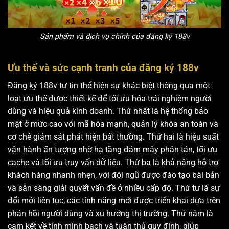
Sản phẩm và dịch vụ chính của đăng ký 188v
Ưu thế và sức cạnh tranh của đăng ký 188v
Đăng ký 188v tự tin thể hiện sự khác biệt thông qua một
loạt ưu thế được thiết kế để tối ưu hóa trải nghiệm người
dùng và hiệu quả kinh doanh. Thứ nhất là hệ thống bảo
mật ở mức cao với mã hóa mạnh, quản lý khóa an toàn và
cơ chế giám sát phát hiện bất thường. Thứ hai là hiệu suất
vận hành ấn tượng nhờ hạ tầng đám mây phân tán, tối ưu
cache và tối ưu truy vấn dữ liệu. Thứ ba là khả năng hỗ trợ
khách hàng nhanh nhẹn, với đội ngũ được đào tạo bài bản
và sẵn sàng giải quyết vấn đề ở nhiều cấp độ. Thứ tư là sự
đổi mới liên tục, các tính năng mới được triển khai dựa trên
phản hồi người dùng và xu hướng thị trường. Thứ năm là
cam kết về tính minh bạch và tuân thủ quy định, giúp