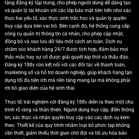
tảng đăng ký tập trung, cho phép người dùng dễ dàng tạo
và quản lý tài khoản với các lớp bảo mật tiên tiến như xác
thực hai yếu tố, xác thực sinh trắc học và quản lý quyền
truy cập dựa trên vai trò. Bên cạnh đó, hệ thống cung cấp
công cụ quản trị thông tin cá nhân, cho phép cập nhật,
đồng bộ và sao lưu dữ liệu một cách an toàn. Dịch vụ
chăm sóc khách hàng 24/7 được tích hợp, đảm bảo mọi
thắc mắc hay sự cố được giải quyết kịp thời và thấu đáo.
Đăng ký 188v còn kết nối với các đối tác về thanh toán,
marketing số và hỗ trợ doanh nghiệp, giúp khách hàng tận
dụng tối đa tiện ích mà nền tảng mang lại mà không phải
rời bỏ giao diện của hệ sinh thái.
Thực tế, trải nghiệm với đăng ký 188v diễn ra theo một chu
trình rõ ràng và thân thiện. Người dùng truy cập, điền thông
tin, xác thực và nhận quyền truy cập vào các dịch vụ kèm
theo. Thiết kế của quy trình nhằm loại bỏ phức tạp không
cần thiết, giảm thiểu thời gian chờ đợi và tối ưu hóa bảo