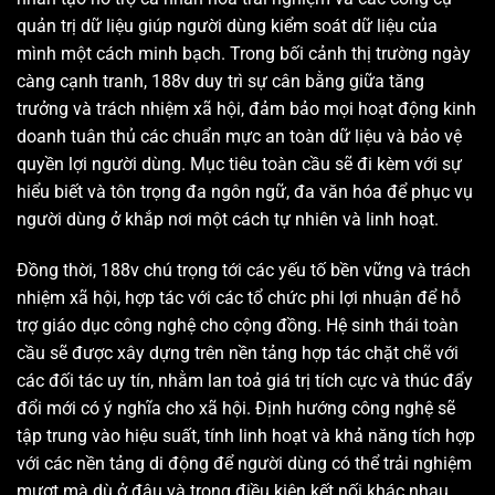
quản trị dữ liệu giúp người dùng kiểm soát dữ liệu của
mình một cách minh bạch. Trong bối cảnh thị trường ngày
càng cạnh tranh, 188v duy trì sự cân bằng giữa tăng
trưởng và trách nhiệm xã hội, đảm bảo mọi hoạt động kinh
doanh tuân thủ các chuẩn mực an toàn dữ liệu và bảo vệ
quyền lợi người dùng. Mục tiêu toàn cầu sẽ đi kèm với sự
hiểu biết và tôn trọng đa ngôn ngữ, đa văn hóa để phục vụ
người dùng ở khắp nơi một cách tự nhiên và linh hoạt.
Đồng thời, 188v chú trọng tới các yếu tố bền vững và trách
nhiệm xã hội, hợp tác với các tổ chức phi lợi nhuận để hỗ
trợ giáo dục công nghệ cho cộng đồng. Hệ sinh thái toàn
cầu sẽ được xây dựng trên nền tảng hợp tác chặt chẽ với
các đối tác uy tín, nhằm lan toả giá trị tích cực và thúc đẩy
đổi mới có ý nghĩa cho xã hội. Định hướng công nghệ sẽ
tập trung vào hiệu suất, tính linh hoạt và khả năng tích hợp
với các nền tảng di động để người dùng có thể trải nghiệm
mượt mà dù ở đâu và trong điều kiện kết nối khác nhau.