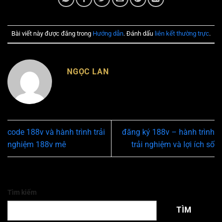
Bài viết này được đăng trong
Hướng dẫn
. Đánh dấu
liên kết thường trực
.
NGỌC LAN
code 188v và hành trình trải
đăng ký 188v – hành trình
nghiệm 188v mê
trải nghiệm và lợi ích số
Tìm kiếm
TÌM