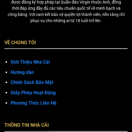
được đăng ký hợp pháp tại Quần đảo Virgin thuộc Anh, đồng
thời đáp ứng đầy đủ các tiêu chuẩn quốc tế về minh bạch và
công bằng. Với cam kết bảo vệ quyền lợi thành viên, nền tảng chỉ
phục vụ cho những ai từ 18 tuổi trở lên.
VỀ CHÚNG TÔI
Giới Thiệu Nhà Cái
Hướng dẫn
Chính Sách Bảo Mật
Giấy Phép Hoạt Động
Phương Thức Liên Hệ
THÔNG TIN NHÀ CÁI