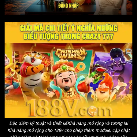
Đặc điểm kỹ thuật và thiết kế
Khả năng mở rộng và tương lai
Khả năng mở rộng cho 188v cho phép thêm module, cập nhật