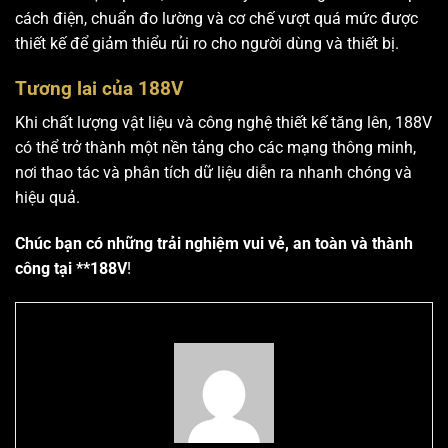
cách điện, chuẩn đo lường và cơ chế vượt quá mức được
thiết kế để giảm thiểu rủi ro cho người dùng và thiết bị.
Tương lai của 188V
Khi chất lượng vật liệu và công nghệ thiết kế tăng lên, 188V
có thể trở thành một nền tảng cho các mạng thông minh,
nơi thao tác và phân tích dữ liệu diễn ra nhanh chóng và
hiệu quả.
Chúc bạn có những trải nghiệm vui vẻ, an toàn và thành
công tại **188V
!