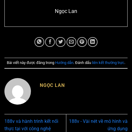
Ngọc Lan
Bài viết này được đăng trong
Hướng dẫn
. Đánh dấu
liên kết thường trực
.
NGỌC LAN
188v và hành trình kết nối
188v - Vài nét về mô hình và
thực tại với công nghệ
ứng dụng