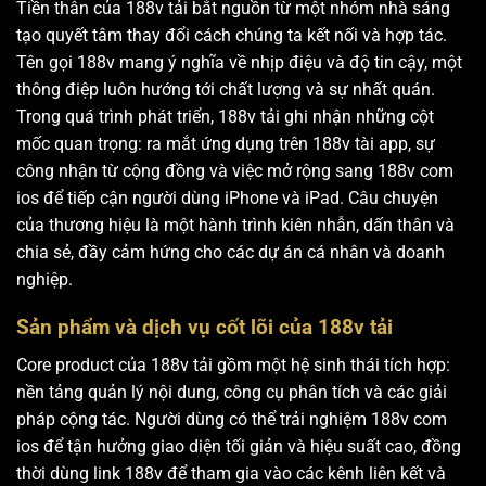
Tiền thân của 188v tải bắt nguồn từ một nhóm nhà sáng
tạo quyết tâm thay đổi cách chúng ta kết nối và hợp tác.
Tên gọi 188v mang ý nghĩa về nhịp điệu và độ tin cậy, một
thông điệp luôn hướng tới chất lượng và sự nhất quán.
Trong quá trình phát triển, 188v tải ghi nhận những cột
mốc quan trọng: ra mắt ứng dụng trên 188v tài app, sự
công nhận từ cộng đồng và việc mở rộng sang 188v com
ios để tiếp cận người dùng iPhone và iPad. Câu chuyện
của thương hiệu là một hành trình kiên nhẫn, dấn thân và
chia sẻ, đầy cảm hứng cho các dự án cá nhân và doanh
nghiệp.
Sản phẩm và dịch vụ cốt lõi của 188v tải
Core product của 188v tải gồm một hệ sinh thái tích hợp:
nền tảng quản lý nội dung, công cụ phân tích và các giải
pháp cộng tác. Người dùng có thể trải nghiệm 188v com
ios để tận hưởng giao diện tối giản và hiệu suất cao, đồng
thời dùng link 188v để tham gia vào các kênh liên kết và