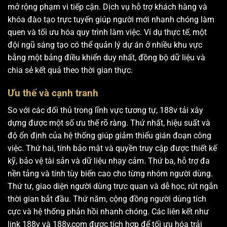
mở rộng phạm vi tiếp cận. Dịch vụ hỗ trợ khách hàng và
khóa đào tạo trực tuyến giúp người mới nhanh chóng làm
quen và tối ưu hóa quy trình làm việc. Ví dụ thực tế, một
đội ngũ sáng tạo có thể quản lý dự án ở nhiều khu vực
bằng một bảng điều khiển duy nhất, đồng bộ dữ liệu và
chia sẻ kết quả theo thời gian thực.
Ưu thế và cạnh tranh
So với các đối thủ trong lĩnh vực tương tự, 188v tải xây
dựng được một số ưu thế rõ ràng. Thứ nhất, hiệu suất và
độ ổn định của hệ thống giúp giảm thiểu gián đoạn công
việc. Thứ hai, tính bảo mật và quyền truy cập được thiết kế
kỹ, bảo vệ tài sản và dữ liệu nhạy cảm. Thứ ba, hỗ trợ đa
nền tảng và tính tùy biến cao cho từng nhóm người dùng.
Thứ tư, giao diện người dùng trực quan và dễ học, rút ngắn
thời gian bắt đầu. Thứ năm, cộng đồng người dùng tích
cực và hệ thống phản hồi nhanh chóng. Các liên kết như
link 188v và 188v,com được tích hợp để tối ưu hóa trải