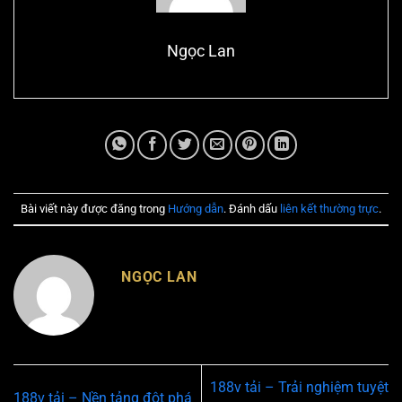
Ngọc Lan
Bài viết này được đăng trong
Hướng dẫn
. Đánh dấu
liên kết thường trực
.
NGỌC LAN
188v tải – Trải nghiệm tuyệt
188v tải – Nền tảng đột phá