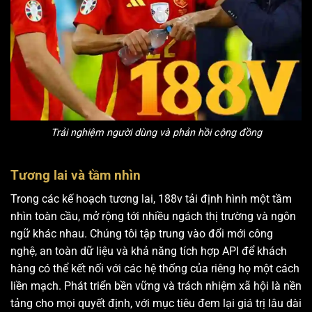
Trải nghiệm người dùng và phản hồi cộng đồng
Tương lai và tầm nhìn
Trong các kế hoạch tương lai, 188v tải định hình một tầm
nhìn toàn cầu, mở rộng tới nhiều ngách thị trường và ngôn
ngữ khác nhau. Chúng tôi tập trung vào đổi mới công
nghệ, an toàn dữ liệu và khả năng tích hợp API để khách
hàng có thể kết nối với các hệ thống của riêng họ một cách
liền mạch. Phát triển bền vững và trách nhiệm xã hội là nền
tảng cho mọi quyết định, với mục tiêu đem lại giá trị lâu dài