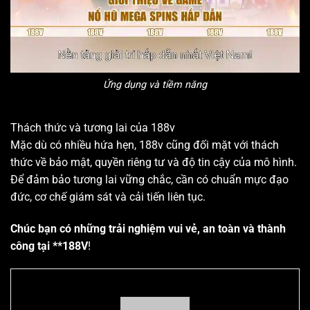
Ứng dụng và tiềm năng
Thách thức và tương lai của 188v
Mặc dù có nhiều hứa hẹn, 188v cũng đối mặt với thách
thức về bảo mật, quyền riêng tư và độ tin cậy của mô hình.
Để đảm bảo tương lai vững chắc, cần có chuẩn mực đạo
đức, cơ chế giám sát và cải tiến liên tục.
Chúc bạn có những trải nghiệm vui vẻ, an toàn và thành
công tại **188V
!