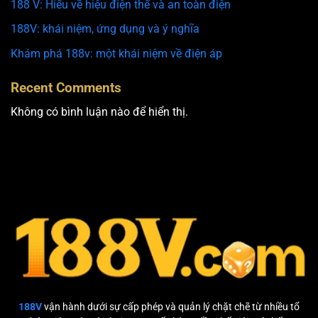
188 V: Hiểu về hiệu điện thế và an toàn điện
188V: khái niệm, ứng dụng và ý nghĩa
Khám phá 188v: một khái niệm về điện áp
Recent Comments
Không có bình luận nào để hiển thị.
188V
vận hành dưới sự cấp phép và quản lý chặt chẽ từ nhiều tổ