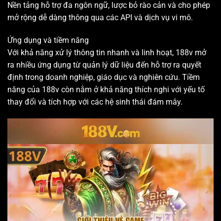
Nền tảng hỗ trợ đa ngôn ngữ, lược bỏ rào cản và cho phép
mở rộng dễ dàng thông qua các API và dịch vụ vi mô.
Ứng dụng và tiềm năng
Với khả năng xử lý thông tin nhanh và linh hoạt, 188v mở
ra nhiều ứng dụng từ quản lý dữ liệu đến hỗ trợ ra quyết
định trong doanh nghiệp, giáo dục và nghiên cứu. Tiềm
năng của 188v còn nằm ở khả năng thích nghi với yếu tố
thay đổi và tích hợp với các hệ sinh thái đám mây.