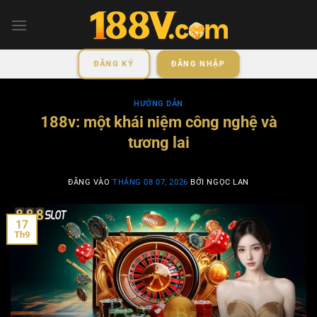
Bỏ
qua
nội
dung
ĐĂNG KÝ
ĐĂNG NHẬP
HƯỚNG DẪN
188v: một khái niệm công nghệ và
tương lai
ĐĂNG VÀO
THÁNG 08 07, 2026
BỞI
NGỌC LAN
17
Th9