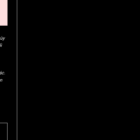
tùy
i
ác.
ên