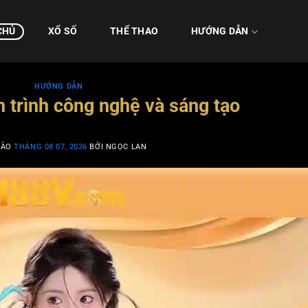
CHỦ
XỔ SỐ
THỂ THAO
HƯỚNG DẪN
HƯỚNG DẪN
 trình công nghệ và sáng tạo
VÀO
THÁNG 08 07, 2026
BỞI
NGỌC LAN