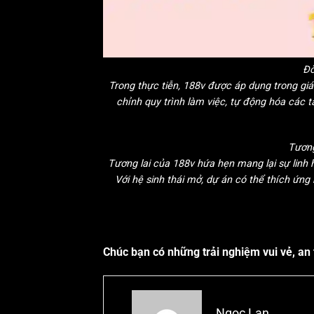
Đờ
Trong thực tiễn, 188v được áp dụng trong gi
chỉnh quy trình làm việc, tự động hóa các tá
Tương
Tương lai của 188v hứa hẹn mang lại sự linh
Với hệ sinh thái mở, dự án có thể thích ứng
Chúc bạn có những trải nghiệm vui vẻ, an
Ngọc Lan