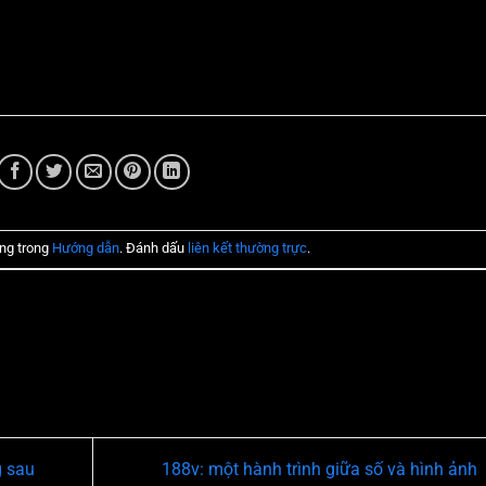
ăng trong
Hướng dẫn
. Đánh dấu
liên kết thường trực
.
g sau
188v: một hành trình giữa số và hình ảnh