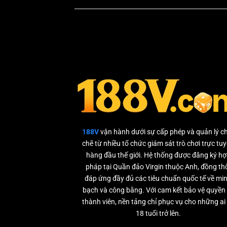
188V
vận hành dưới sự cấp phép và quản lý c
chẽ từ nhiều tổ chức giám sát trò chơi trực tu
hàng đầu thế giới. Hệ thống được đăng ký h
pháp tại Quần đảo Virgin thuộc Anh, đồng th
đáp ứng đầy đủ các tiêu chuẩn quốc tế về mi
bạch và công bằng. Với cam kết bảo vệ quyền 
thành viên, nền tảng chỉ phục vụ cho những ai
18 tuổi trở lên.