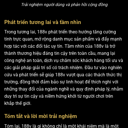
Trải nghiệm người dùng và phản hồi cộng đồng
Phát triển tương lai và tầm nhìn
Trong tương lai, 188v phát triển theo hướng tăng cường
tính trực quan, mở rộng danh mục sản phẩm và đẩy mạnh
hợp tác với các đối tác uy tín. Tầm nhìn của 188v là trở
thành thương hiệu đáng tin cậy trên toàn cầu, mang lại
công nghệ an toàn, dịch vụ chăm sóc khách hàng tối ưu và
các giải pháp giải trí số có trách nhiệm. Đầu tư vào nghiên
cứu và phát triển sẽ giúp 188v vượt qua các thách thức thị
trường, đồng thời đảm bảo sự linh hoạt để thích nghi với
những thay đổi của ngành nghề và quy định pháp lý, nhằm
duy trì sự tin cậy và niềm hứng khởi từ người chơi trên
khắp thế giới.
Tóm tắt và lời mời trải nghiệm
Tóm lại, 188v là gì không chỉ là một khái niệm mà là một