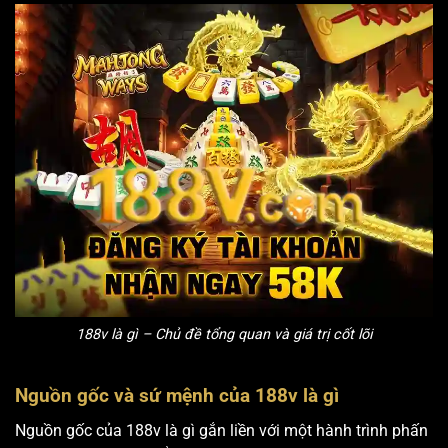
188v là gì – Chủ đề tổng quan và giá trị cốt lõi
Nguồn gốc và sứ mệnh của 188v là gì
Nguồn gốc của 188v là gì gắn liền với một hành trình phấn