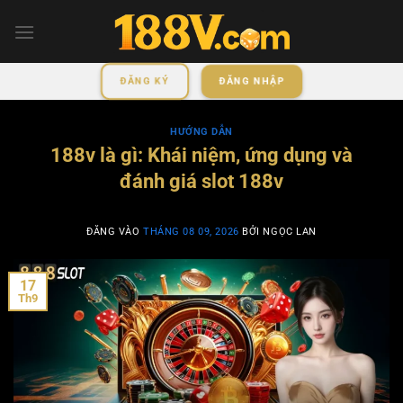
Bỏ
qua
nội
dung
ĐĂNG KÝ
ĐĂNG NHẬP
HƯỚNG DẪN
188v là gì: Khái niệm, ứng dụng và
đánh giá slot 188v
ĐĂNG VÀO
THÁNG 08 09, 2026
BỞI
NGỌC LAN
17
Th9