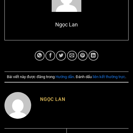
Ngọc Lan
Bài viết này được đăng trong
Hướng dẫn
. Đánh dấu
liên kết thường trực
.
NGỌC LAN