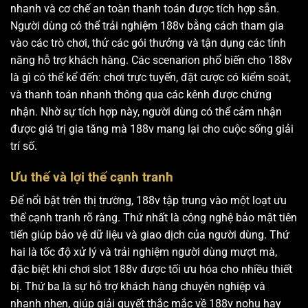
nhanh và cơ chế an toàn thanh toán được tích hợp sẵn.
Người dùng có thể trải nghiệm 188v bằng cách tham gia
vào các trò chơi, thử các gói thưởng và tận dụng các tính
năng hỗ trợ khách hàng. Các scenarion phổ biến cho 188v
là gì có thể kể đến: chơi trực tuyến, đặt cược có kiểm soát,
và thanh toán nhanh thông qua các kênh được chứng
nhận. Nhờ sự tích hợp này, người dùng có thể cảm nhận
được giá trị gia tăng mà 188v mang lại cho cuộc sống giải
trí số.
Ưu thế và lợi thế cạnh tranh
Để nổi bật trên thị trường, 188v tập trung vào một loạt ưu
thế cạnh tranh rõ ràng. Thứ nhất là công nghệ bảo mật tiên
tiến giúp bảo vệ dữ liệu và giao dịch của người dùng. Thứ
hai là tốc độ xử lý và trải nghiệm người dùng mượt mà,
đặc biệt khi chơi slot 188v được tối ưu hóa cho nhiều thiết
bị. Thứ ba là sự hỗ trợ khách hàng chuyên nghiệp và
nhanh nhẹn, giúp giải quyết thắc mắc về 188v nohu hay