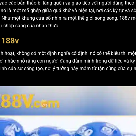
vào các bản thảo bị lãng quên và giao tiếp với người dùng theo
nó là một mã ghép giữa quá khứ và hiện tại, nơi các ký tự và s
. Như một khung cửa sổ nhìn ra một thế giới song song, 188v m
sự chớp sáng của nhận thức.
y 188v
inh hoạt, không có một định nghĩa cố định. nó có thể biểu thị mộ
ời nhắc nhở rằng con người đang đắm mình trong dữ liệu và ký 
inh của sự sáng tạo, nơi ý tưởng nảy mầm từ tận cùng của sự 