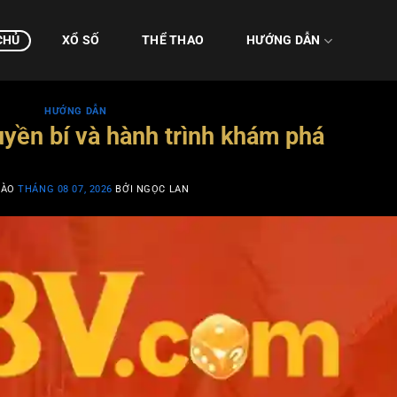
CHỦ
XỔ SỐ
THỂ THAO
HƯỚNG DẪN
HƯỚNG DẪN
uyền bí và hành trình khám phá
VÀO
THÁNG 08 07, 2026
BỞI
NGỌC LAN