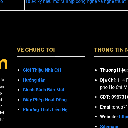
số
188v: ký hiệu mở ra nhịp công nghệ và nghệ thuật
VỀ CHÚNG TÔI
THÔNG TIN 
Giới Thiệu Nhà Cái
Thương Hiệu:
Hướng dẫn
Địa Chỉ:
114 
hặt
yến
pho Ho Chi M
Chính Sách Bảo Mật
ợp
SĐT:
096731
Giấy Phép Hoạt Động
ời
nh
Email:
phuq7
Phương Thức Liên Hệ
lợi
Website:
http
 từ
Sitemaps