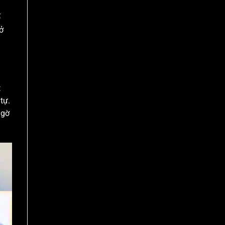
ố
ở
t
tự.
ngờ