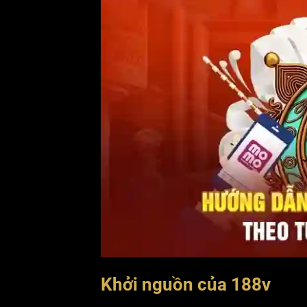
Khởi nguồn của 188v