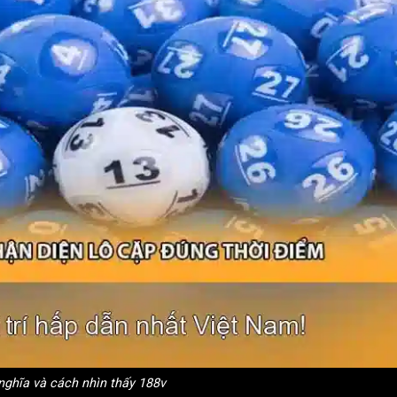
nghĩa và cách nhìn thấy 188v