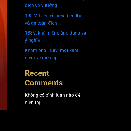
điện và ý tưởng
188 V: Hiểu về hiệu điện thế
và an toàn điện
188V: khái niệm, ứng dụng và
ý nghĩa
Khám phá 188v: một khái
niệm về điện áp
Recent
Comments
Không có bình luận nào để
hiển thị.