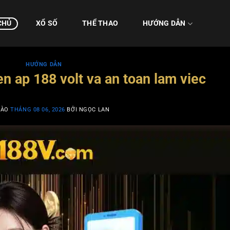
CHỦ
XỔ SỐ
THỂ THAO
HƯỚNG DẪN
HƯỚNG DẪN
n ap 188 volt va an toan lam viec
VÀO
THÁNG 08 06, 2026
BỞI
NGỌC LAN