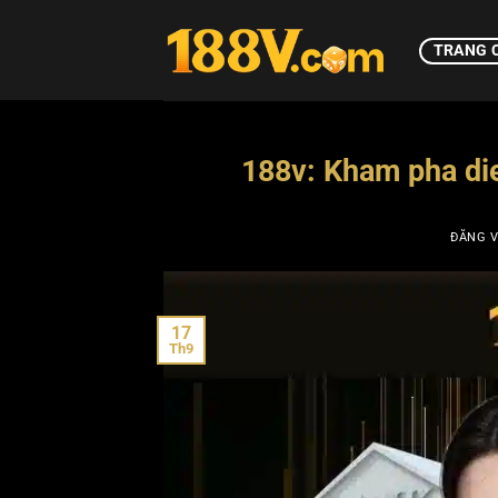
Bỏ
qua
TRANG 
nội
dung
188v: Kham pha die
ĐĂNG 
17
Th9