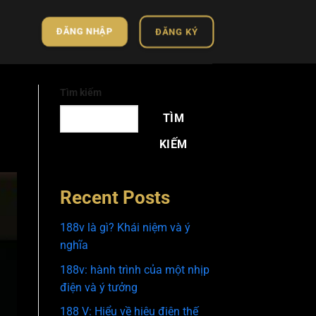
ĐĂNG NHẬP
ĐĂNG KÝ
Tìm kiếm
TÌM
KIẾM
Recent Posts
188v là gì? Khái niệm và ý
nghĩa
188v: hành trình của một nhịp
điện và ý tưởng
188 V: Hiểu về hiệu điện thế