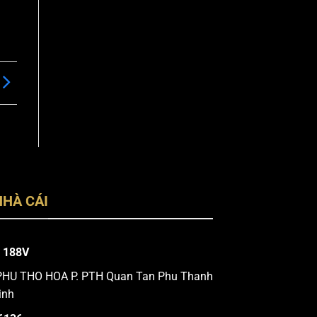
NHÀ CÁI
 188V
PHU THO HOA P. PTH Quan Tan Phu Thanh
inh