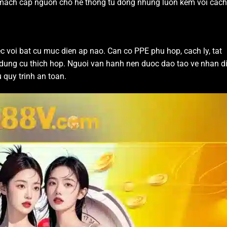
mach cap nguon cho he thong tu dong nhung luon kem voi cach
ec voi bat cu muc dien ap nao. Can co PPE phu hop, cach ly, tat
 dung cu thich hop. Nguoi van hanh nen duoc dao tao ve nhan d
u quy trinh an toan.