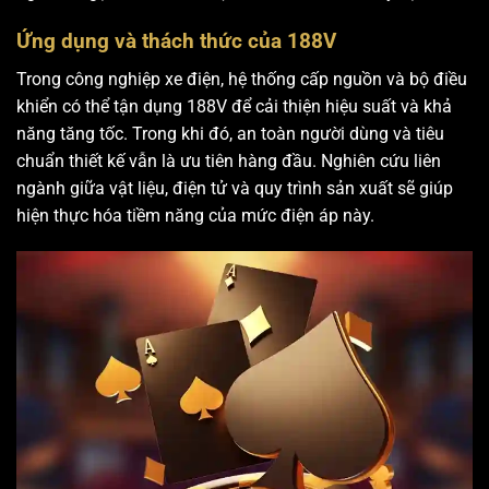
Ứng dụng và thách thức của 188V
Trong công nghiệp xe điện, hệ thống cấp nguồn và bộ điều
khiển có thể tận dụng 188V để cải thiện hiệu suất và khả
năng tăng tốc. Trong khi đó, an toàn người dùng và tiêu
chuẩn thiết kế vẫn là ưu tiên hàng đầu. Nghiên cứu liên
ngành giữa vật liệu, điện tử và quy trình sản xuất sẽ giúp
hiện thực hóa tiềm năng của mức điện áp này.