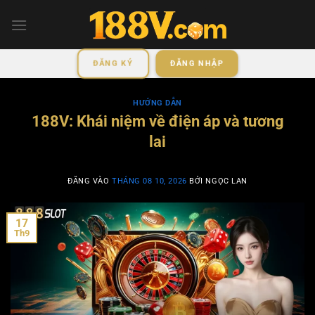
Bỏ
qua
nội
dung
ĐĂNG KÝ
ĐĂNG NHẬP
HƯỚNG DẪN
188V: Khái niệm về điện áp và tương
lai
ĐĂNG VÀO
THÁNG 08 10, 2026
BỞI
NGỌC LAN
17
Th9