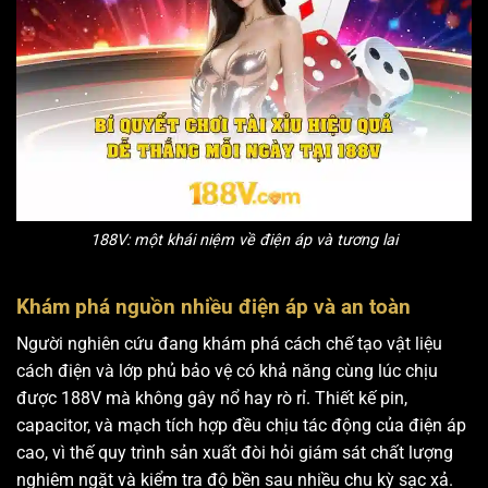
188V: một khái niệm về điện áp và tương lai
Khám phá nguồn nhiều điện áp và an toàn
Người nghiên cứu đang khám phá cách chế tạo vật liệu
cách điện và lớp phủ bảo vệ có khả năng cùng lúc chịu
được 188V mà không gây nổ hay rò rỉ. Thiết kế pin,
capacitor, và mạch tích hợp đều chịu tác động của điện áp
cao, vì thế quy trình sản xuất đòi hỏi giám sát chất lượng
nghiêm ngặt và kiểm tra độ bền sau nhiều chu kỳ sạc xả.