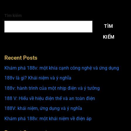
Tìm kiếm
TÌM
KIẾM
Recent Posts
Khám phá 188v: một khía cạnh công nghệ và ứng dụng
188v là gì? Khái niệm và ý nghĩa
188v: hành trình của một nhịp điện và ý tưởng
188 V: Hiểu về hiệu điện thế và an toàn điện
188V: khái niệm, ứng dụng và ý nghĩa
Khám phá 188v: một khái niệm về điện áp