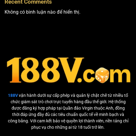
Recent Comments
Không có bình luận nào để hiển thị.
188V
vận hành dưới sự cấp phép và quản lý chặt chẽ từ nhiều tổ
chức giám sát trò chơi trực tuyến hàng đầu thế giới. Hệ thống
được đăng ký hợp pháp tại Quần đảo Virgin thuộc Anh, đồng
thời đáp ứng đầy đủ các tiêu chuẩn quốc tế về minh bạch và
công bằng. Với cam kết bảo vệ quyền lợi thành viên, nền tảng chỉ
phục vụ cho những ai từ 18 tuổi trở lên.