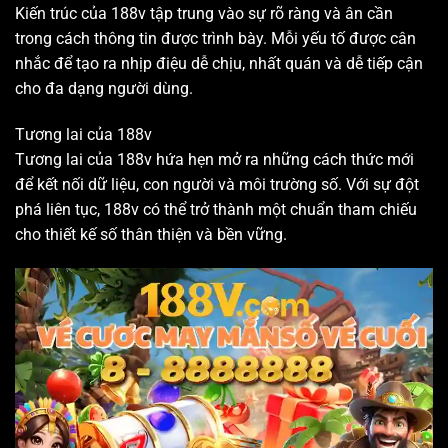
Kiến trúc của 188v tập trung vào sự rõ ràng và ân cần
trong cách thông tin được trình bày. Mỗi yếu tố được cân
nhắc để tạo ra nhịp điệu dễ chịu, nhất quán và dễ tiếp cận
cho đa dạng người dùng.
Tương lai của 188v
Tương lai của 188v hứa hẹn mở ra những cách thức mới
để kết nối dữ liệu, con người và môi trường số. Với sự đột
phá liên tục, 188v có thể trở thành một chuẩn tham chiếu
cho thiết kế số thân thiện và bền vững.