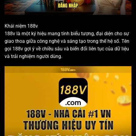
Khái niệm 188v
188v là một ký hiệu mang tính biểu tượng, đại diện cho sự
giao thoa giữa công nghệ và sáng tạo trong thế hệ số. Tên
gọi 188v gợi ý về chiều sâu và biến đổi liên tục của dữ liệu
và trải nghiệm người dùng.