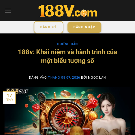
Bỏ
qua
nội
dung
ĐĂNG KÝ
ĐĂNG NHẬP
HƯỚNG DẪN
188v: Khái niệm và hành trình của
một biểu tượng số
ĐĂNG VÀO
THÁNG 08 07, 2026
BỞI
NGỌC LAN
17
Th9