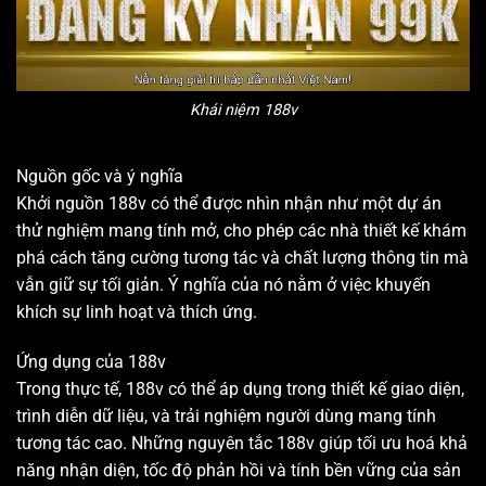
Khái niệm 188v
Nguồn gốc và ý nghĩa
Khởi nguồn 188v có thể được nhìn nhận như một dự án
thử nghiệm mang tính mở, cho phép các nhà thiết kế khám
phá cách tăng cường tương tác và chất lượng thông tin mà
vẫn giữ sự tối giản. Ý nghĩa của nó nằm ở việc khuyến
khích sự linh hoạt và thích ứng.
Ứng dụng của 188v
Trong thực tế, 188v có thể áp dụng trong thiết kế giao diện,
trình diễn dữ liệu, và trải nghiệm người dùng mang tính
tương tác cao. Những nguyên tắc 188v giúp tối ưu hoá khả
năng nhận diện, tốc độ phản hồi và tính bền vững của sản