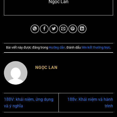
Ngọc Lan
Bài viết này được đăng trong
Hướng dẫn
. Đánh dấu
liên kết thường trực
.
NGỌC LAN
188V: khái niệm, ứng dụng
188v: Khái niệm và hành
và ý nghĩa
trình