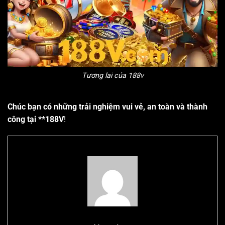
Tương lai của 188v
Chúc bạn có những trải nghiệm vui vẻ, an toàn và thành
công tại **188V
!