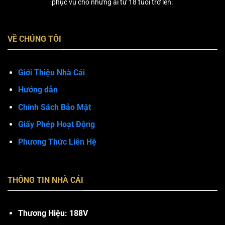
phục vụ cho những ai từ 18 tuổi trở lên.
VỀ CHÚNG TÔI
Giới Thiệu Nhà Cái
Hướng dẫn
Chính Sách Bảo Mật
Giấy Phép Hoạt Động
Phương Thức Liên Hệ
THÔNG TIN NHÀ CÁI
Thương Hiệu: 188V