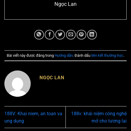
Ngọc Lan
Bài viết này được đăng trong
Hướng dẫn
. Đánh dấu
liên kết thường trực
.
NGỌC LAN
188V: Khai niem, an toan va
188v: khái niệm công nghệ
ung dung
mở cho tương lai