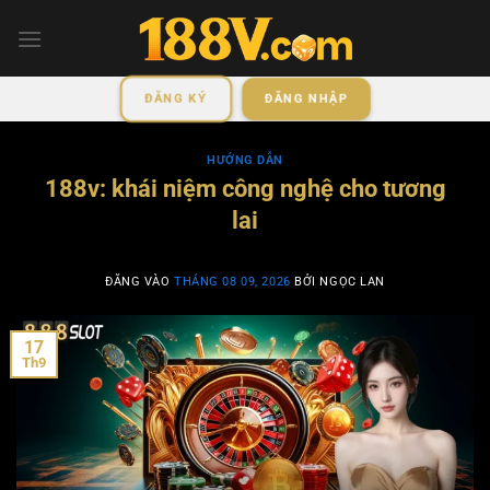
Bỏ
qua
nội
dung
ĐĂNG KÝ
ĐĂNG NHẬP
HƯỚNG DẪN
188v: khái niệm công nghệ cho tương
lai
ĐĂNG VÀO
THÁNG 08 09, 2026
BỞI
NGỌC LAN
17
Th9