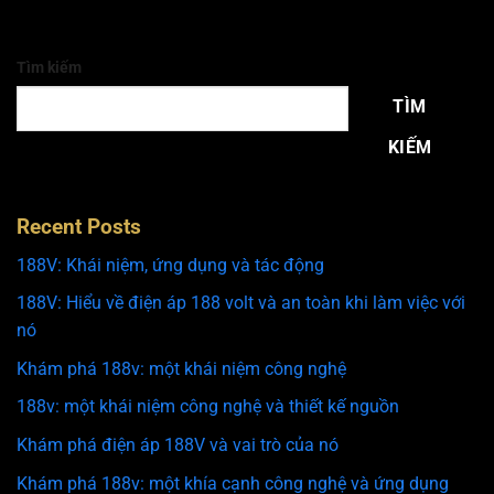
Tìm kiếm
TÌM
KIẾM
Recent Posts
188V: Khái niệm, ứng dụng và tác động
188V: Hiểu về điện áp 188 volt và an toàn khi làm việc với
nó
Khám phá 188v: một khái niệm công nghệ
188v: một khái niệm công nghệ và thiết kế nguồn
Khám phá điện áp 188V và vai trò của nó
Khám phá 188v: một khía cạnh công nghệ và ứng dụng