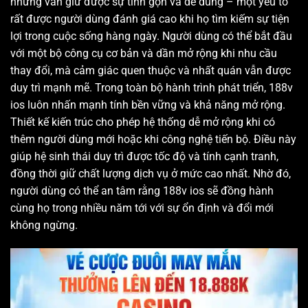
nhưng vẫn giữ được sự tinh gọn và dễ dùng – một yếu tố
rất được người dùng đánh giá cao khi họ tìm kiếm sự tiện
lợi trong cuộc sống hàng ngày. Người dùng có thể bắt đầu
với một bộ công cụ cơ bản và dần mở rộng khi nhu cầu
thay đổi, mà cảm giác quen thuộc và nhất quán vẫn được
duy trì mạnh mẽ. Trong toàn bộ hành trình phát triển, 188v
ios luôn nhấn mạnh tính bền vững và khả năng mở rộng.
Thiết kế kiến trúc cho phép hệ thống dễ mở rộng khi có
thêm người dùng mới hoặc khi công nghệ tiến bộ. Điều này
giúp hệ sinh thái duy trì được tốc độ và tính cạnh tranh,
đồng thời giữ chất lượng dịch vụ ở mức cao nhất. Nhờ đó,
người dùng có thể an tâm rằng 188v ios sẽ đồng hành
cùng họ trong nhiều năm tới với sự ổn định và đổi mới
không ngừng.