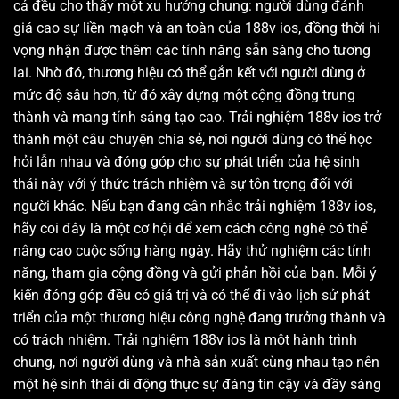
cả đều cho thấy một xu hướng chung: người dùng đánh
giá cao sự liền mạch và an toàn của 188v ios, đồng thời hi
vọng nhận được thêm các tính năng sẵn sàng cho tương
lai. Nhờ đó, thương hiệu có thể gắn kết với người dùng ở
mức độ sâu hơn, từ đó xây dựng một cộng đồng trung
thành và mang tính sáng tạo cao. Trải nghiệm 188v ios trở
thành một câu chuyện chia sẻ, nơi người dùng có thể học
hỏi lẫn nhau và đóng góp cho sự phát triển của hệ sinh
thái này với ý thức trách nhiệm và sự tôn trọng đối với
người khác. Nếu bạn đang cân nhắc trải nghiệm 188v ios,
hãy coi đây là một cơ hội để xem cách công nghệ có thể
nâng cao cuộc sống hàng ngày. Hãy thử nghiệm các tính
năng, tham gia cộng đồng và gửi phản hồi của bạn. Mỗi ý
kiến đóng góp đều có giá trị và có thể đi vào lịch sử phát
triển của một thương hiệu công nghệ đang trưởng thành và
có trách nhiệm. Trải nghiệm 188v ios là một hành trình
chung, nơi người dùng và nhà sản xuất cùng nhau tạo nên
một hệ sinh thái di động thực sự đáng tin cậy và đầy sáng