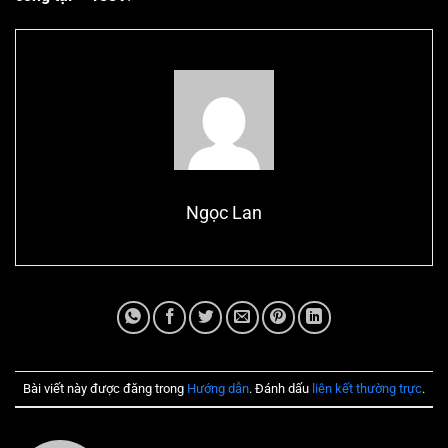
Ngọc Lan
Bài viết này được đăng trong
Hướng dẫn
. Đánh dấu
liên kết thường trực
.