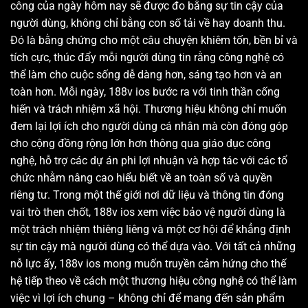
công của ngày hôm nay sẽ được đo bằng sự tin cậy của
người dùng, không chỉ bằng con số tải về hay doanh thu.
Đó là bằng chứng cho một câu chuyện khiêm tốn, bền bỉ và
tích cực, thúc đẩy mỗi người dùng tin rằng công nghệ có
thể làm cho cuộc sống dễ dàng hơn, sáng tạo hơn và an
toàn hơn. Mỗi ngày, 188v ios bước ra với tinh thần cống
hiến và trách nhiệm xã hội. Thương hiệu không chỉ muốn
đem lại lợi ích cho người dùng cá nhân mà còn đóng góp
cho cộng đồng rộng lớn hơn thông qua giáo dục công
nghệ, hỗ trợ các dự án phi lợi nhuận và hợp tác với các tổ
chức nhằm nâng cao hiểu biết về an toàn số và quyền
riêng tư. Trong một thế giới nơi dữ liệu và thông tin đóng
vai trò then chốt, 188v ios xem việc bảo vệ người dùng là
một trách nhiệm thiêng liêng và một cơ hội để khẳng định
sự tin cậy mà người dùng có thể dựa vào. Với tất cả những
nỗ lực ấy, 188v ios mong muốn truyền cảm hứng cho thế
hệ tiếp theo về cách một thương hiệu công nghệ có thể làm
việc vì lợi ích chung – không chỉ để mang đến sản phẩm