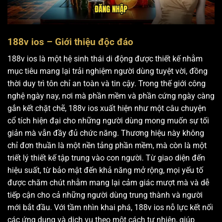
188v ios – Giới thiệu độc đáo
188v ios là một hệ sinh thái di động được thiết kế nhằm
mục tiêu mang lại trải nghiệm người dùng tuyệt vời, đồng
thời duy trì tôn chỉ an toàn và tin cậy. Trong thế giới công
nghệ ngày nay, nơi mà phần mềm và phần cứng ngày càng
gắn kết chặt chẽ, 188v ios xuất hiện như một câu chuyện
cổ tích hiện đại cho những người dùng mong muốn sự tối
giản mà vẫn đầy đủ chức năng. Thương hiệu này không
chỉ đơn thuần là một nền tảng phần mềm, mà còn là một
triết lý thiết kế tập trung vào con người. Từ giao diện đến
hiệu suất, từ bảo mật đến khả năng mở rộng, mọi yếu tố
được chăm chút nhằm mang lại cảm giác mượt mà và dễ
tiếp cận cho cả những người dùng trung thành và người
mới bắt đầu. Với tầm nhìn khai phá, 188v ios nỗ lực kết nối
các ứng dụng và dịch vụ theo một cách tự nhiên, giúp