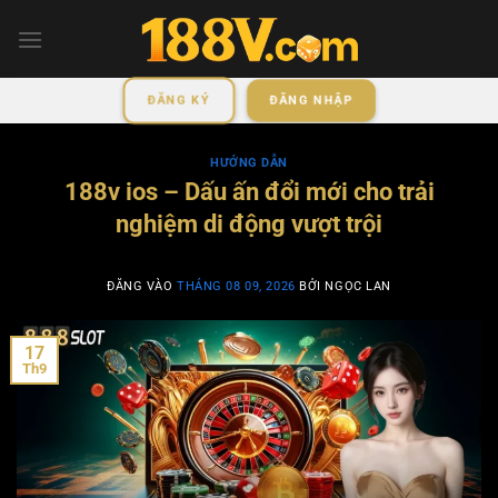
Bỏ
qua
nội
dung
ĐĂNG KÝ
ĐĂNG NHẬP
HƯỚNG DẪN
188v ios – Dấu ấn đổi mới cho trải
nghiệm di động vượt trội
ĐĂNG VÀO
THÁNG 08 09, 2026
BỞI
NGỌC LAN
17
Th9