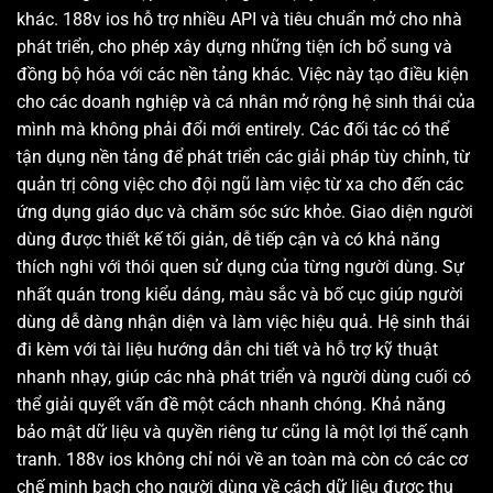
khác. 188v ios hỗ trợ nhiều API và tiêu chuẩn mở cho nhà
phát triển, cho phép xây dựng những tiện ích bổ sung và
đồng bộ hóa với các nền tảng khác. Việc này tạo điều kiện
cho các doanh nghiệp và cá nhân mở rộng hệ sinh thái của
mình mà không phải đổi mới entirely. Các đối tác có thể
tận dụng nền tảng để phát triển các giải pháp tùy chỉnh, từ
quản trị công việc cho đội ngũ làm việc từ xa cho đến các
ứng dụng giáo dục và chăm sóc sức khỏe. Giao diện người
dùng được thiết kế tối giản, dễ tiếp cận và có khả năng
thích nghi với thói quen sử dụng của từng người dùng. Sự
nhất quán trong kiểu dáng, màu sắc và bố cục giúp người
dùng dễ dàng nhận diện và làm việc hiệu quả. Hệ sinh thái
đi kèm với tài liệu hướng dẫn chi tiết và hỗ trợ kỹ thuật
nhanh nhạy, giúp các nhà phát triển và người dùng cuối có
thể giải quyết vấn đề một cách nhanh chóng. Khả năng
bảo mật dữ liệu và quyền riêng tư cũng là một lợi thế cạnh
tranh. 188v ios không chỉ nói về an toàn mà còn có các cơ
chế minh bạch cho người dùng về cách dữ liệu được thu