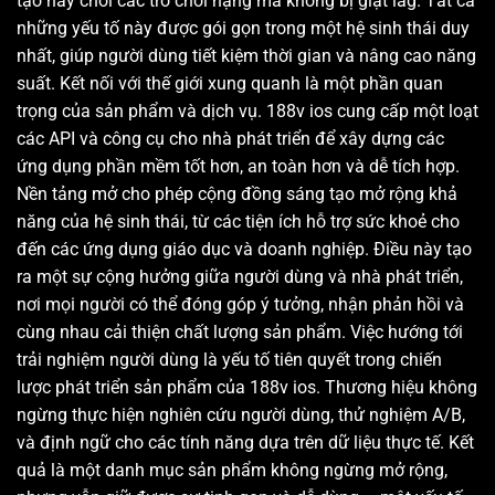
tạo hay chơi các trò chơi nặng mà không bị giật lag. Tất cả
những yếu tố này được gói gọn trong một hệ sinh thái duy
nhất, giúp người dùng tiết kiệm thời gian và nâng cao năng
suất. Kết nối với thế giới xung quanh là một phần quan
trọng của sản phẩm và dịch vụ. 188v ios cung cấp một loạt
các API và công cụ cho nhà phát triển để xây dựng các
ứng dụng phần mềm tốt hơn, an toàn hơn và dễ tích hợp.
Nền tảng mở cho phép cộng đồng sáng tạo mở rộng khả
năng của hệ sinh thái, từ các tiện ích hỗ trợ sức khoẻ cho
đến các ứng dụng giáo dục và doanh nghiệp. Điều này tạo
ra một sự cộng hưởng giữa người dùng và nhà phát triển,
nơi mọi người có thể đóng góp ý tưởng, nhận phản hồi và
cùng nhau cải thiện chất lượng sản phẩm. Việc hướng tới
trải nghiệm người dùng là yếu tố tiên quyết trong chiến
lược phát triển sản phẩm của 188v ios. Thương hiệu không
ngừng thực hiện nghiên cứu người dùng, thử nghiệm A/B,
và định ngữ cho các tính năng dựa trên dữ liệu thực tế. Kết
quả là một danh mục sản phẩm không ngừng mở rộng,