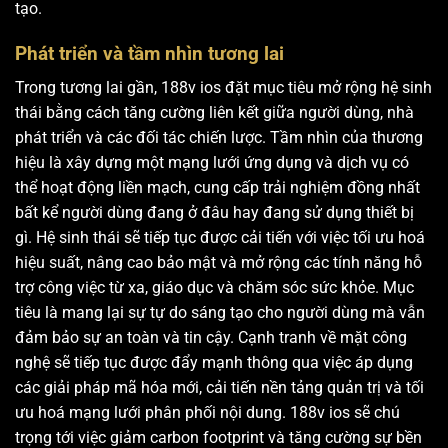
tạo.
Phát triển và tầm nhìn tương lai
Trong tương lai gần, 188v ios đặt mục tiêu mở rộng hệ sinh
thái bằng cách tăng cường liên kết giữa người dùng, nhà
phát triển và các đối tác chiến lược. Tầm nhìn của thương
hiệu là xây dựng một mạng lưới ứng dụng và dịch vụ có
thể hoạt động liền mạch, cung cấp trải nghiệm đồng nhất
bất kể người dùng đang ở đâu hay đang sử dụng thiết bị
gì. Hệ sinh thái sẽ tiếp tục được cải tiến với việc tối ưu hoá
hiệu suất, nâng cao bảo mật và mở rộng các tính năng hỗ
trợ công việc từ xa, giáo dục và chăm sóc sức khỏe. Mục
tiêu là mang lại sự tự do sáng tạo cho người dùng mà vẫn
đảm bảo sự an toàn và tin cậy. Cạnh tranh về mặt công
nghệ sẽ tiếp tục được đẩy mạnh thông qua việc áp dụng
các giải pháp mã hóa mới, cải tiến nền tảng quản trị và tối
ưu hoá mạng lưới phân phối nội dung. 188v ios sẽ chú
trọng tới việc giảm carbon footprint và tăng cường sự bền