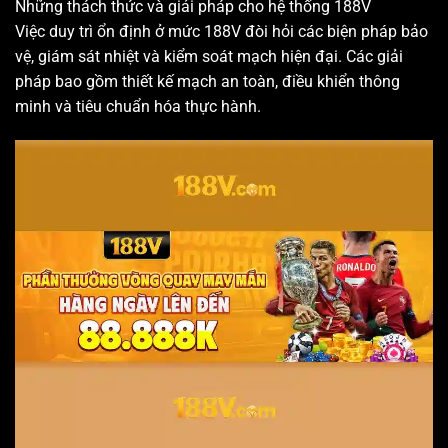
Những thách thức và giải pháp cho hệ thống 188V
Việc duy trì ổn định ở mức 188V đòi hỏi các biện pháp bảo
vệ, giám sát nhiệt và kiểm soát mạch hiện đại. Các giải
pháp bao gồm thiết kế mạch an toàn, điều khiển thông
minh và tiêu chuẩn hóa thực hành.