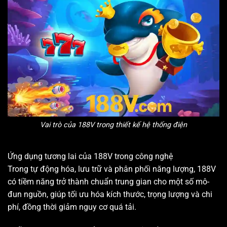
Vai trò của 188V trong thiết kế hệ thống điện
Ứng dụng tương lai của 188V trong công nghệ
Trong tự động hóa, lưu trữ và phân phối năng lượng, 188V
có tiềm năng trở thành chuẩn trung gian cho một số mô-
đun nguồn, giúp tối ưu hóa kích thước, trọng lượng và chi
phí, đồng thời giảm nguy cơ quá tải.