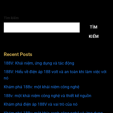
Tìm kiếm
TÌM
KIẾM
Recent Posts
188V: Khái niệm, ứng dụng và tác động
188V: Hiểu về điện áp 188 volt và an toàn khi làm việc với
nó
Khám phá 188v: một khái niệm công nghệ
188v: một khái niệm công nghệ và thiết kế nguồn
Khám phá điện áp 188V và vai trò của nó