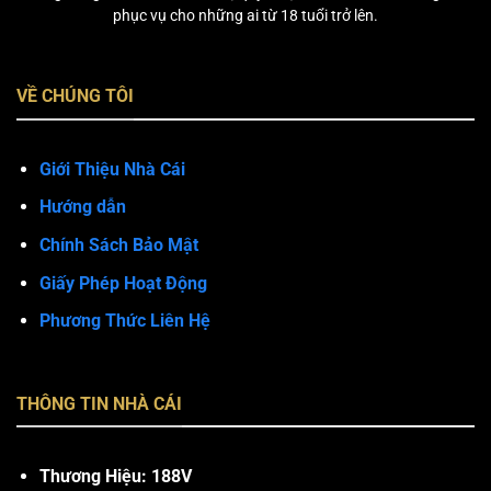
phục vụ cho những ai từ 18 tuổi trở lên.
VỀ CHÚNG TÔI
Giới Thiệu Nhà Cái
Hướng dẫn
Chính Sách Bảo Mật
Giấy Phép Hoạt Động
Phương Thức Liên Hệ
THÔNG TIN NHÀ CÁI
Thương Hiệu: 188V