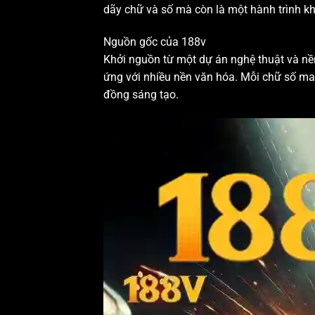
dãy chữ và số mà còn là một hành trình khá
Nguồn gốc của 188v
Khởi nguồn từ một dự án nghệ thuật và nề
ứng với nhiều nền văn hóa. Mỗi chữ số ma
đồng sáng tạo.