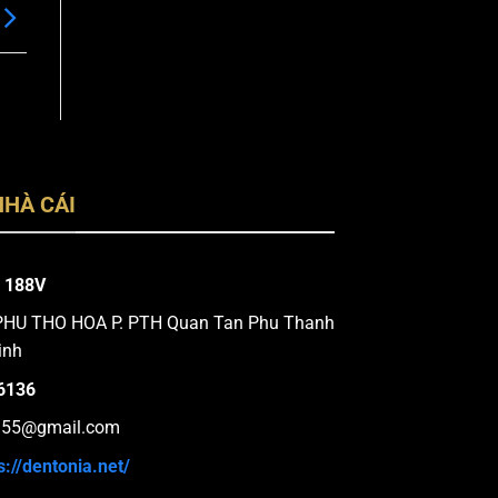
NHÀ CÁI
 188V
PHU THO HOA P. PTH Quan Tan Phu Thanh
inh
6136
155@gmail.com
s://dentonia.net/