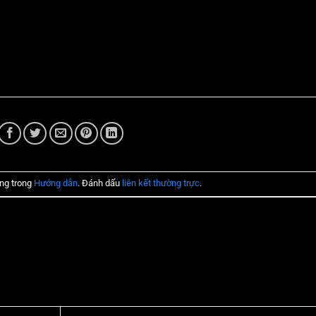
ăng trong
Hướng dẫn
. Đánh dấu
liên kết thường trực
.