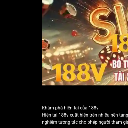
Khám phá hiện tại của 188v
Hiện tại 188v xuất hiện trên nhiều nền tảng
nghiệm tương tác cho phép người tham gia 