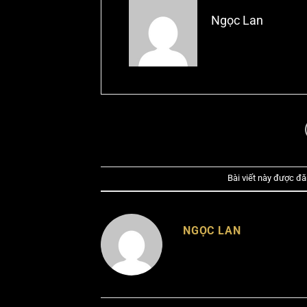
Ngọc Lan
Bài viết này được đ
NGỌC LAN