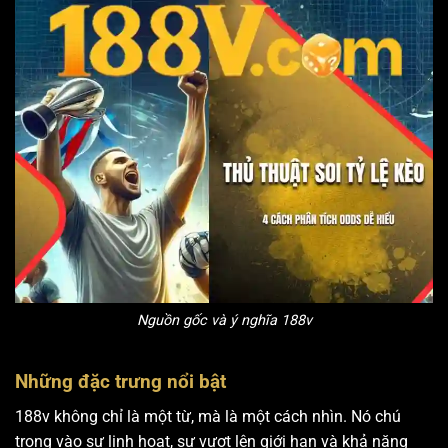
Nguồn gốc và ý nghĩa 188v
Những đặc trưng nổi bật
188v không chỉ là một từ, mà là một cách nhìn. Nó chú
trọng vào sự linh hoạt, sự vượt lên giới hạn và khả năng