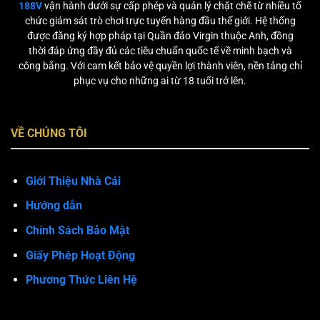
188V
vận hành dưới sự cấp phép và quản lý chặt chẽ từ nhiều tổ
chức giám sát trò chơi trực tuyến hàng đầu thế giới. Hệ thống
được đăng ký hợp pháp tại Quần đảo Virgin thuộc Anh, đồng
thời đáp ứng đầy đủ các tiêu chuẩn quốc tế về minh bạch và
công bằng. Với cam kết bảo vệ quyền lợi thành viên, nền tảng chỉ
phục vụ cho những ai từ 18 tuổi trở lên.
VỀ CHÚNG TÔI
Giới Thiệu Nhà Cái
Hướng dẫn
Chính Sách Bảo Mật
Giấy Phép Hoạt Động
Phương Thức Liên Hệ