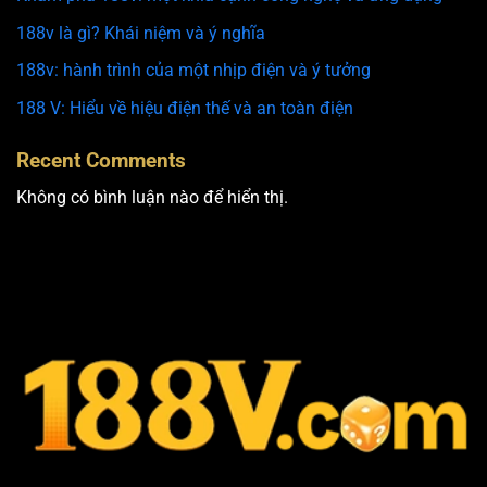
188v là gì? Khái niệm và ý nghĩa
188v: hành trình của một nhịp điện và ý tưởng
188 V: Hiểu về hiệu điện thế và an toàn điện
Recent Comments
Không có bình luận nào để hiển thị.