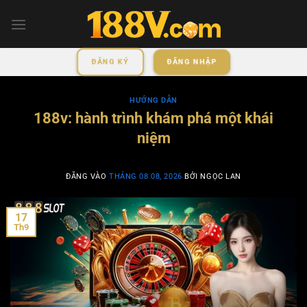
Bỏ
qua
nội
dung
ĐĂNG KÝ
ĐĂNG NHẬP
HƯỚNG DẪN
188v: hành trình khám phá một khái
niệm
ĐĂNG VÀO
THÁNG 08 08, 2026
BỞI
NGỌC LAN
17
Th9