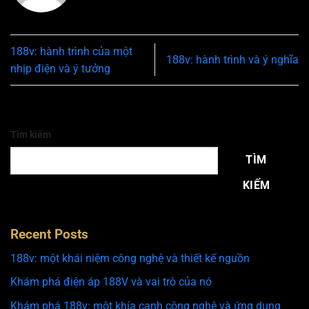
188v: hành trình của một
188v: hành trình và ý nghĩa
nhịp điện và ý tưởng
Tìm kiếm
TÌM
KIẾM
Recent Posts
188v: một khái niệm công nghệ và thiết kế nguồn
Khám phá điện áp 188V và vai trò của nó
Khám phá 188v: một khía cạnh công nghệ và ứng dụng