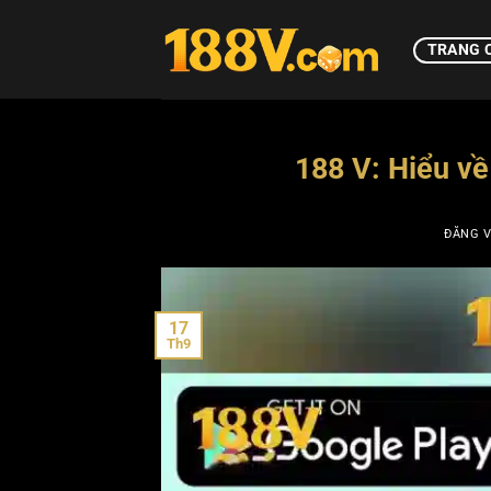
Bỏ
qua
TRANG 
nội
dung
188 V: Hiểu về
ĐĂNG 
17
Th9