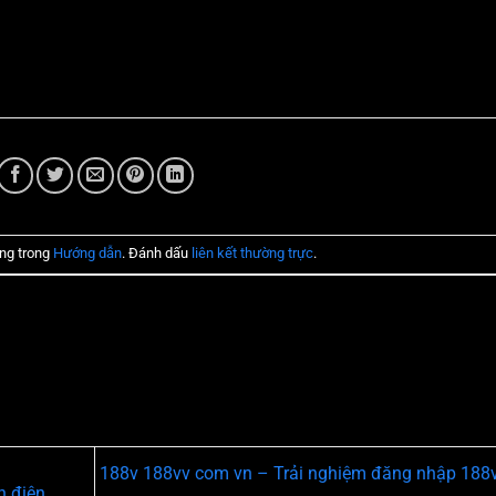
ăng trong
Hướng dẫn
. Đánh dấu
liên kết thường trực
.
188v 188vv com vn – Trải nghiệm đăng nhập 188
n điện