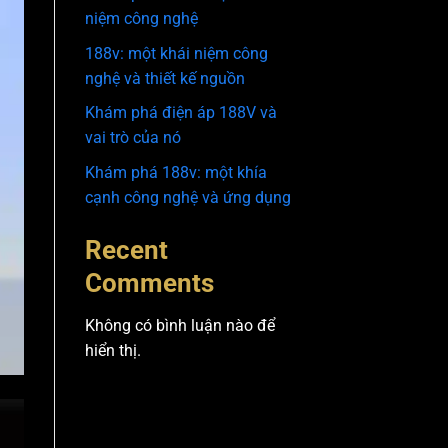
niệm công nghệ
188v: một khái niệm công
nghệ và thiết kế nguồn
Khám phá điện áp 188V và
vai trò của nó
Khám phá 188v: một khía
cạnh công nghệ và ứng dụng
Recent
Comments
Không có bình luận nào để
hiển thị.