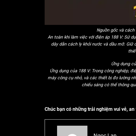
Nguồn gốc và cách 
An toàn khi làm việc với điện áp 188 V: Sử 
dây dẫn cách ly khỏi nước và dầu mỡ. Giữ c
thiế
Ứng dụng củ
Ứng dụng của 188 V: Trong công nghiệp, đi
máy công cụ nhỏ, và các thiết bị đo lường nh
chiếu sáng có thể thông qua
Chúc bạn có những trải nghiệm vui vẻ, an
Ngọc Lan