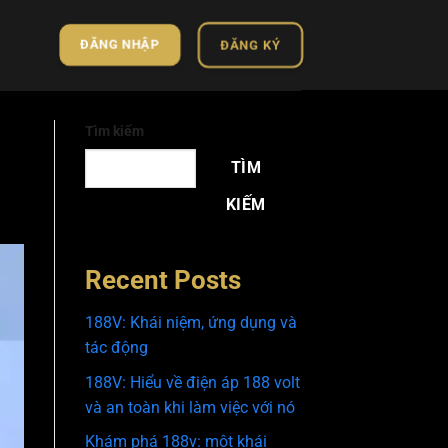
ĐĂNG NHẬP
ĐĂNG KÝ
Tìm kiếm
TÌM
KIẾM
Recent Posts
188V: Khái niệm, ứng dụng và
tác động
188V: Hiểu về điện áp 188 volt
và an toàn khi làm việc với nó
Khám phá 188v: một khái